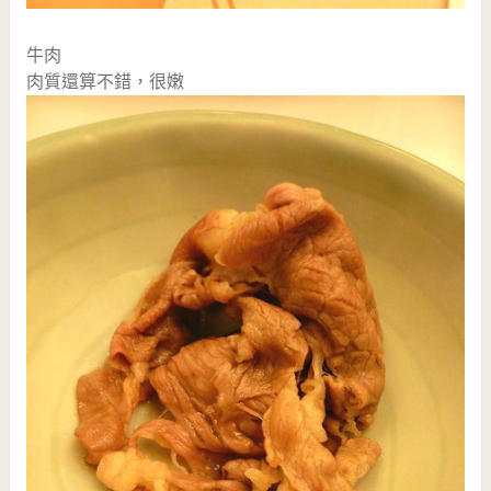
牛肉
肉質還算不錯，很嫩