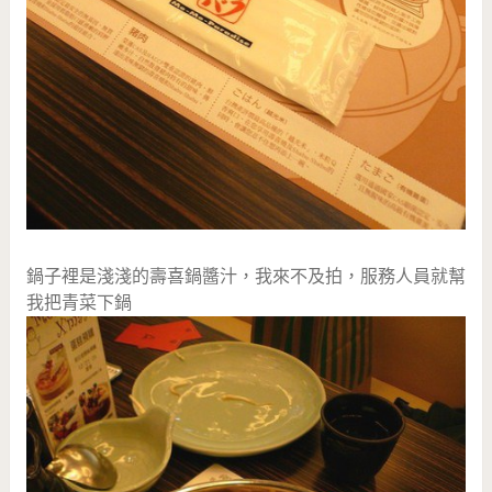
鍋子裡是淺淺的壽喜鍋醬汁，我來不及拍，服務人員就幫
我把青菜下鍋