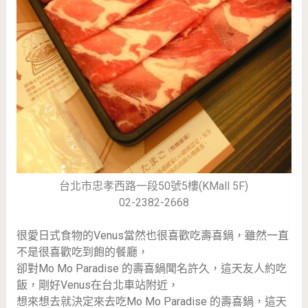
台北市忠孝西路一段50號5樓(KMall 5F)
02-2382-2668
很愛日式食物的Venus當然也很喜歡吃壽喜鍋，雖然一直
不是很喜歡吃到飽的餐廳，
卻對Mo Mo Paradise 的壽喜鍋聞名許久，這天友人約吃
飯，剛好Venus在台北車站附近，
想來想去就決定來去吃Mo Mo Paradise 的壽喜鍋，這天