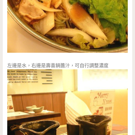
左邊是水，右邊是壽喜鍋醬汁，可自行調整濃度