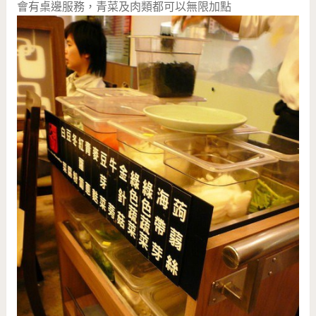
會有桌邊服務，青菜及肉類都可以無限加點