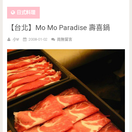
日式料理
【台北】Mo Mo Paradise 壽喜鍋
小V
2008-01-02
尚無留言