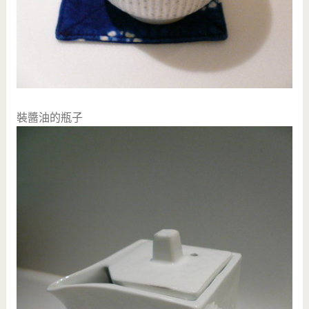
裝醬油的瓶子