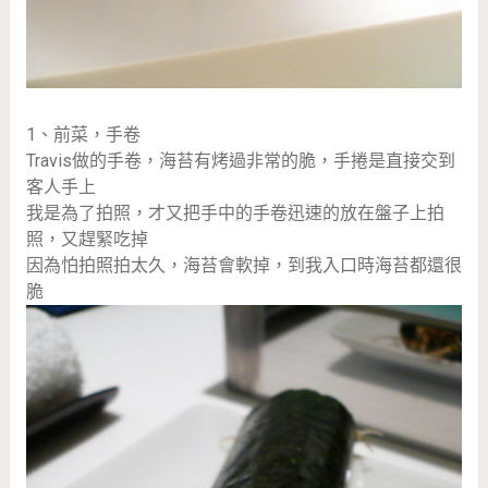
1、前菜，手卷
Travis做的手卷，海苔有烤過非常的脆，手捲是直接交到
客人手上
我是為了拍照，才又把手中的手卷迅速的放在盤子上拍
照，又趕緊吃掉
因為怕拍照拍太久，海苔會軟掉，到我入口時海苔都還很
脆