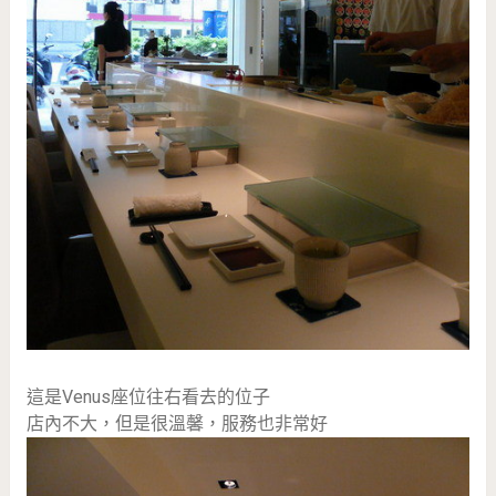
這是Venus座位往右看去的位子
店內不大，但是很溫馨，服務也非常好