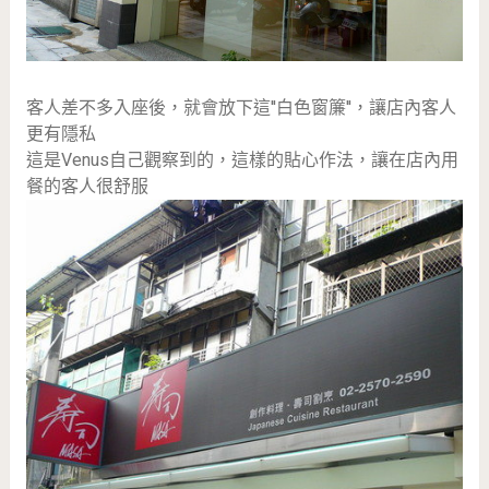
客人差不多入座後，就會放下這''白色窗簾''，讓店內客人
更有隱私
這是Venus自己觀察到的，這樣的貼心作法，讓在店內用
餐的客人很舒服