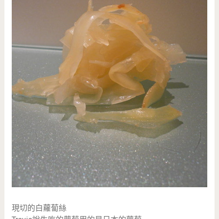
現切的白蘿蔔絲