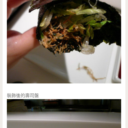
裝飾後的壽司盤