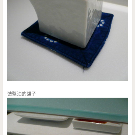
裝醬油的碟子