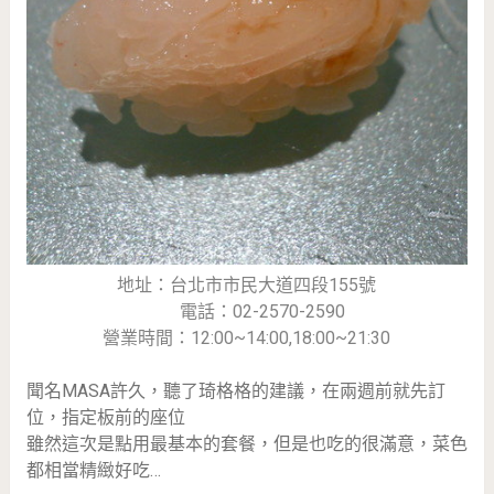
地址：台北市市民大道四段155號
電話：
02-2570-2590
營業時間：12:00~14:00,18:00~21:30
聞名MASA許久，聽了琦格格的建議，在兩週前就先訂
位，指定板前的座位
雖然這次是點用最基本的套餐，但是也吃的很滿意，菜色
都相當精緻好吃…