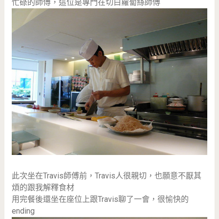
忙碌的師傅，這位是專門在切白蘿蔔絲師傅
此次坐在Travis師傅前，Travis人很親切，也願意不厭其
煩的跟我解釋食材
用完餐後還坐在座位上跟Travis聊了一會，很愉快的
ending