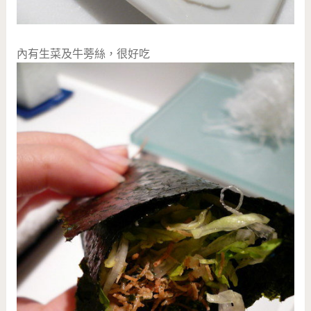
內有生菜及牛蒡絲，很好吃