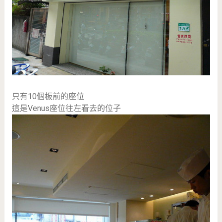
只有10個板前的座位
這是Venus座位往左看去的位子