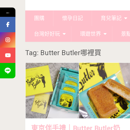
←
團購
懷孕日記
育兒筆記
台灣好好玩
環遊世界
景
Tag: Butter Butler哪裡買
東京伴手禮｜Butter Butler奶