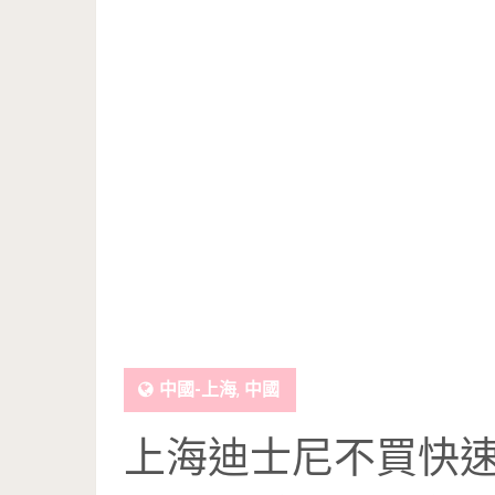
中國-上海
,
中國
上海迪士尼不買快速