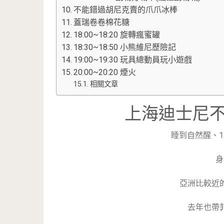
不能錯過胡尼克賣的爪爪冰棒
蓋瑞卷卷棉花糖
18:00~18:20 旋轉瘋蜜罐
18:30~18:50 小熊維尼歷險記
19:00~19:30 玩具總動員玩小遊戲
20:00~20:20 煙火
相關文章
上海迪士尼
睡到自然醒、
身
亞洲比較近
去年也帶