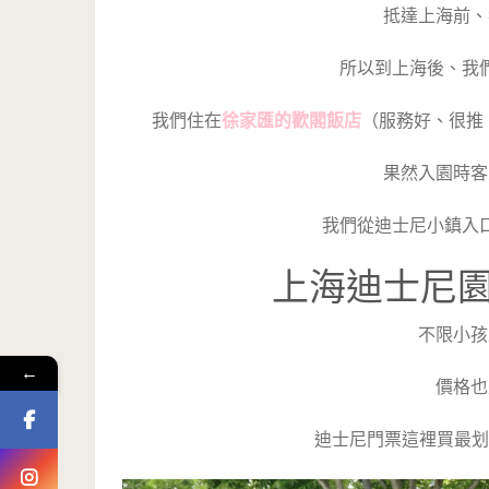
抵達上海前、
所以到上海後、我
我們住在
徐家匯的歡閣飯店
（服務好、很推！
果然入園時客
我們從迪士尼小鎮入
上海迪士尼
不限小孩
←
價格也
迪士尼門票這裡買最划