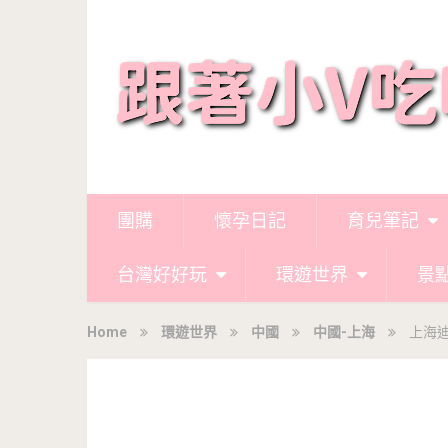
團購
懷孕日記
育兒筆記
台灣好好玩
環遊世界
景
Home
環遊世界
中國
中國-上海
上海迪