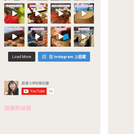
Load More
在 Instagram 上追蹤
臉書粉絲團