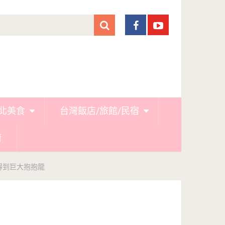
北美食
台灣飯店/旅館/民宿
廚
得到巨大抱抱龍