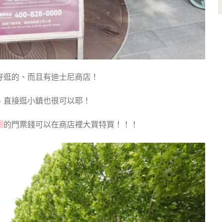
好逛的、而且有迪士尼商店！
、直接逛小鎮也很可以耶！
園
的門票錢可以在商店裡大買特買！！！