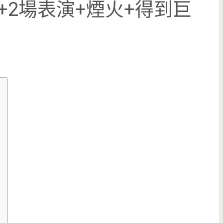
+2場表演+煙火+得到巨