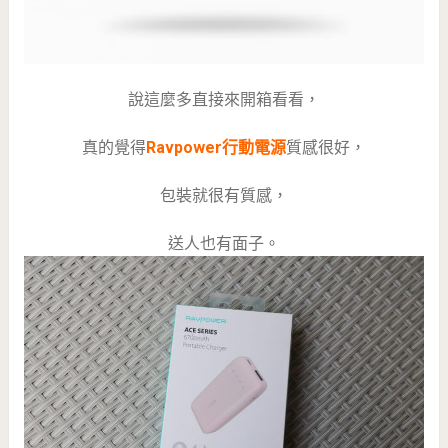
說這麼多直接來開箱看看，
真的覺得
Ravpower行動電源
質感很好，
包裝就很有質感，
送人也有面子。