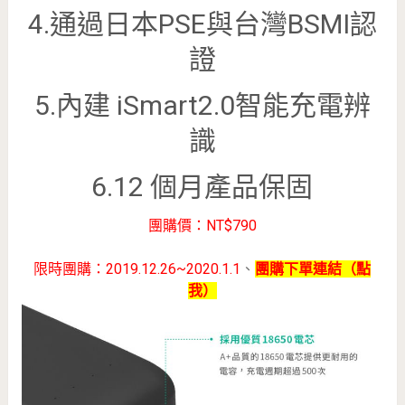
4.通過日本PSE與台灣BSMI認
證
5.內建 iSmart2.0智能充電辨
識
6.12 個月產品保固
團購價：NT$790
限時團購：2019.12.26~2020.1.1
、
團購下單連結（點
我）