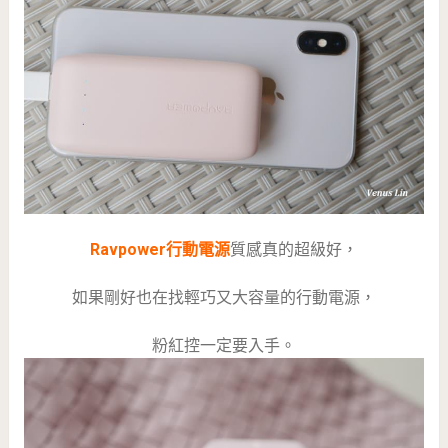
Ravpower行動電源
質感真的超級好，
如果剛好也在找輕巧又大容量的行動電源，
粉紅控一定要入手。