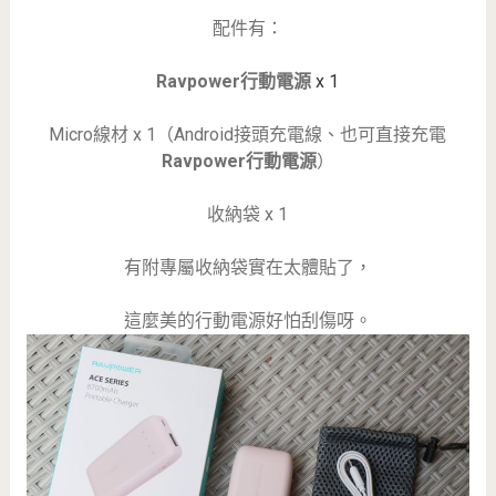
配件有：
Ravpower行動電源
x 1
Micro線材 x 1（Android接頭充電線、也可直接充電
Ravpower行動電源
）
收納袋 x 1
有附專屬收納袋實在太體貼了，
這麼美的行動電源好怕刮傷呀。