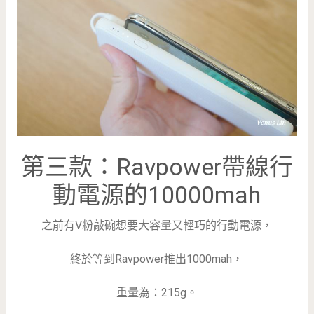
第三款：Ravpower帶線行
動電源的10000mah
之前有V粉敲碗想要大容量又輕巧的行動電源，
終於等到Ravpower推出1000mah，
重量為：215g。