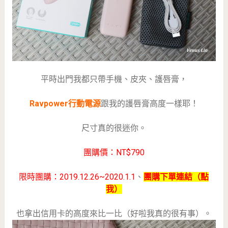
平時出門我都只帶手機、皮夾、護唇膏，
Ravpower行動電源
跟我的護唇膏高度一樣耶！
尺寸真的很迷你。
團購價：NT$790
限時團購：2019.12.26~2020.1.1
、
團購下單連結（點
我）
也拿出信用卡的高度來比一比（好啦我真的很有事）。