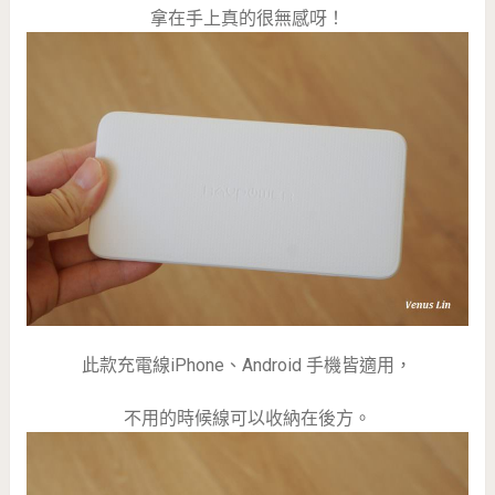
拿在手上真的很無感呀！
此款充電線iPhone、Android 手機皆適用，
不用的時候線可以收納在後方。