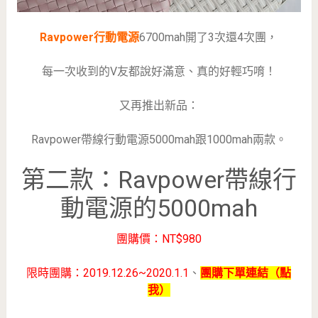
Ravpower行動電源
6700mah開了3次還4次團，
每一次收到的V友都說好滿意、真的好輕巧唷！
又再推出新品：
Ravpower帶線行動電源5000mah跟1000mah兩款。
第二款：Ravpower帶線行
動電源的5000mah
團購價：NT$980
限時團購：2019.12.26~2020.1.1
、
團購下單連結（點
我）