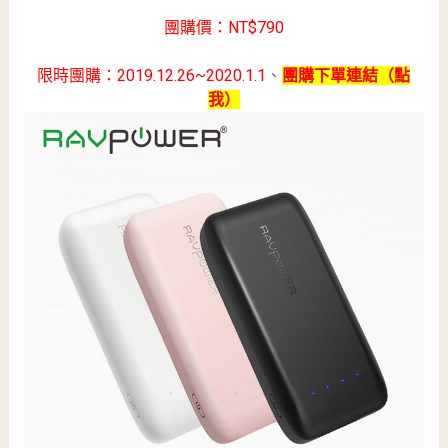
團購價：NT$790
限時團購：2019.12.26~2020.1.1
、
團購下單連結（點
我）