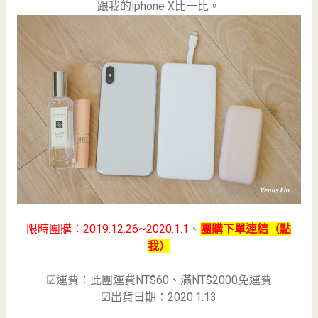
跟我的iphone X比一比。
限時團購：2019.12.26~2020.1.1
、
團購下單連結（點
我）
☑
運費：此團運費NT$60、滿NT$2000免運費
☑
出貨日期：2020.1.13