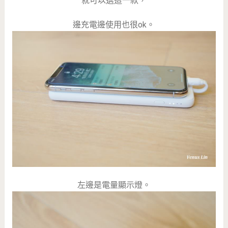
就可以選這一款，
邊充電邊使用也很ok。
左邊是電量顯示燈。