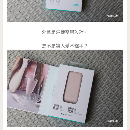
外盒是這樣雙層設計，
是不是讓人愛不釋手？