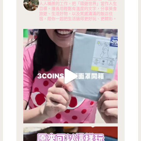
人人稱羨的工作，把「環遊世界」當作人生
目標。擅長用輕鬆有溫度的文字，分享美食
旅遊、生活好物，以及質感滿滿的飯店住
宿，陪你一起把生活過得更好玩、更精彩。