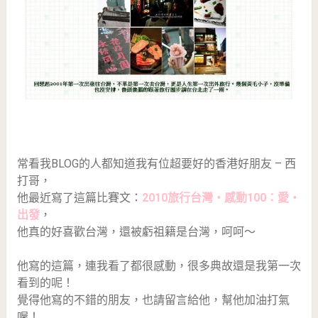
常看我BLOG的人都知道我有位超要好的香港好朋友 – 西
打哥，
他最近寫了這篇比賽文：
2010旅行台灣‧感動100：愛‧
出發
，
他真的好喜歡台灣，還被虧祖籍是台灣，呵呵～
他寫的這篇，連我看了都很感動，很多典故還是我第一次
看到的呢！
覺得他寫的不錯的朋友，也請留言給他，幫他加油打氣
喔！