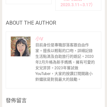
2020.3.11~3.17）
ABOUT THE AUTHOR
小V
目前身份是專職部落客跟自由作
家。擅長以輕鬆的口吻，詳細記錄
生活點滴及自助旅行的遊記。2020
年2月升格為新手媽媽，擁有可愛的
女兒菲菲。2023年嘗試做
YouTuber，大家的按讚訂閱開啟小
鈴鐺就是對我最大的鼓勵。
發佈留言