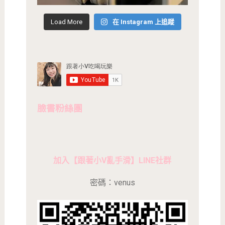
Load More
在 Instagram 上追蹤
臉書粉絲團
加入【跟著小V亂手滑】LINE社群
密碼：venus