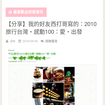
最喜歡血拼買東西
【分享】我的好友西打哥寫的：2010
旅行台灣‧感動100：愛‧出發
小V
2010-05-05
尚無留言