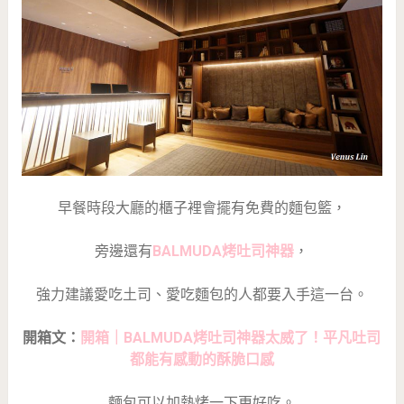
早餐時段大廳的櫃子裡會擺有免費的麵包籃，
旁邊還有
BALMUDA烤吐司神器
，
強力建議愛吃土司、愛吃麵包的人都要入手這一台。
開箱文：
開箱｜BALMUDA烤吐司神器太威了！平凡吐司
都能有感動的酥脆口感
麵包可以加熱烤一下更好吃。