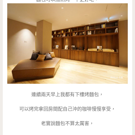
連續兩天早上我都有下樓烤麵包，
可以烤完拿回房間配自己沖的咖啡慢慢享受，
老實說麵包不算太厲害，