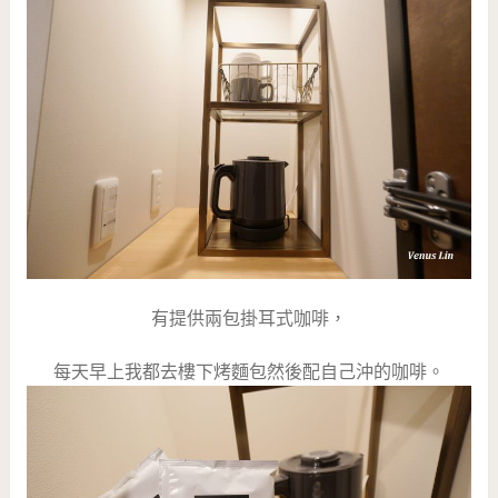
有提供兩包掛耳式咖啡，
每天早上我都去樓下烤麵包然後配自己沖的咖啡。