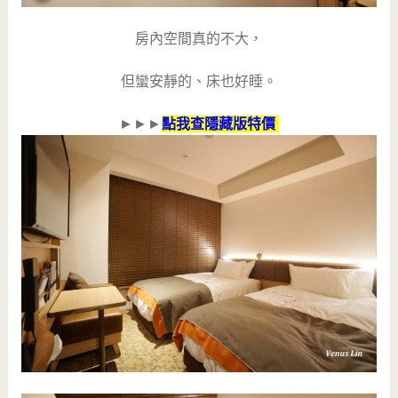
房內空間真的不大，
但蠻安靜的、床也好睡。
►►►
點我查隱藏版特價