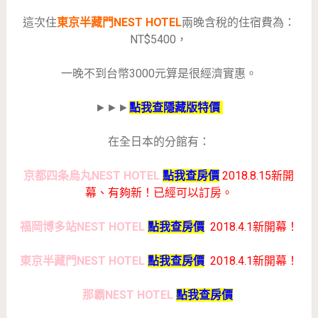
這次住
東京半藏門NEST HOTEL
兩晚含稅的住宿費為：
NT$5400，
一晚不到台幣3000元算是很經濟實惠。
►►►
點我查隱藏版特價
在全日本的分館有：
京都四条烏丸NEST HOTEL
點我查房價
2018.8.15新開
幕、有夠新！已經可以訂房。
福岡博多站NEST HOTEL
點我查房價
2018.4.1新開幕！
東京半藏門NEST HOTEL
點我查房價
2018.4.1新開幕！
那霸NEST HOTEL
點我查房價