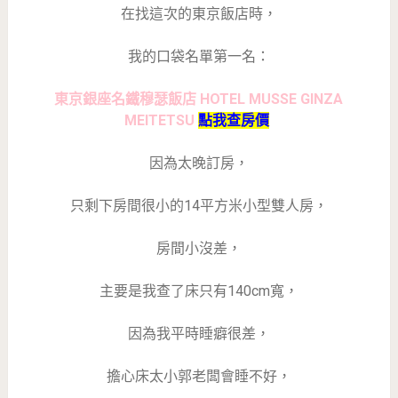
在找這次的東京飯店時，
我的口袋名單第一名：
東京銀座名鐵穆瑟飯店 HOTEL MUSSE GINZA
MEITETSU
點我查房價
因為太晚訂房，
只剩下房間很小的14平方米小型雙人房，
房間小沒差，
主要是我查了床只有140cm寬，
因為我平時睡癖很差，
擔心床太小郭老闆會睡不好，