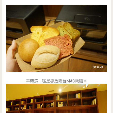
平時這一區是擺放兩台MAC電腦。