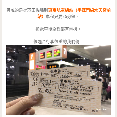
最威的是從羽田機場到
東京航空總站（半藏門線水天宮前
站）
車程只要25分鐘，
換電車後全程都有電梯，
很適合行李很重的我們倆。