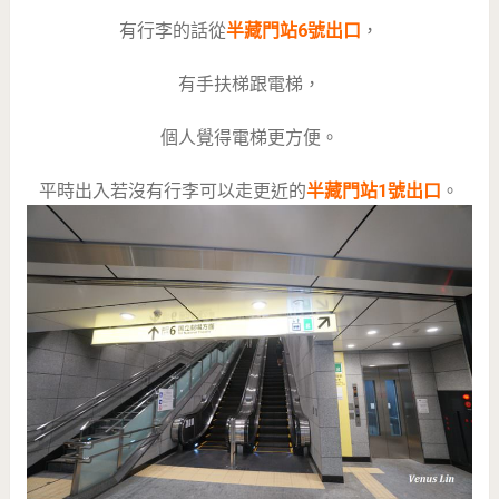
有行李的話從
半藏門站6號出口
，
有手扶梯跟電梯，
個人覺得電梯更方便。
平時出入若沒有行李可以走更近的
半藏門站1號出口
。