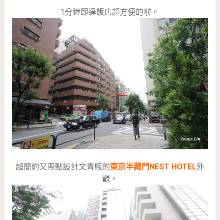
1分鐘即達飯店超方便的啦。
超簡約又帶點設計文青感的
東京半藏門NEST HOTEL
外
觀。