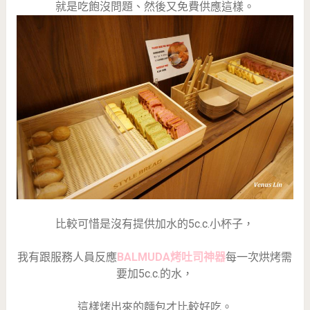
就是吃飽沒問題、然後又免費供應這樣。
比較可惜是沒有提供加水的5c.c.小杯子，
我有跟服務人員反應
BALMUDA烤吐司神器
每一次烘烤需
要加5c.c.的水，
這樣烤出來的麵包才比較好吃。