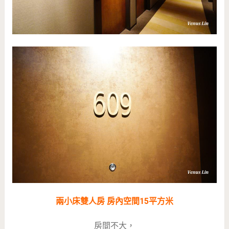
兩小床雙人房 房內空間15平方米
房間不大，