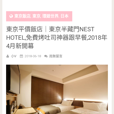
東京飯店
,
東京
,
環遊世界
,
日本
東京平價飯店｜東京半藏門NEST
HOTEL,免費烤吐司神器跟早餐,2018年
4月新開幕
小V
2018-06-18
尚無留言