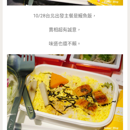
10/28台北出發主餐是鰻魚飯，
賣相超有誠意，
味道也還不賴。