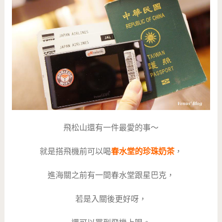
飛松山還有一件最愛的事～
就是搭飛機前可以喝
春水堂的珍珠奶茶
，
進海關之前有一間春水堂跟星巴克，
若是入關後更好呀，