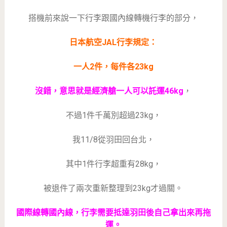
搭機前來說一下行李跟國內線轉機行李的部分，
日本航空JAL行李規定：
一人2件，每件各23kg
沒錯，意思就是經濟艙一人可以託運46kg
，
不過1件千萬別超過23kg，
我11/8從羽田回台北，
其中1件行李超重有28kg，
被退件了兩次重新整理到23kg才過關。
國際線轉國內線，行李需要抵達羽田後自己拿出來再拖
運。