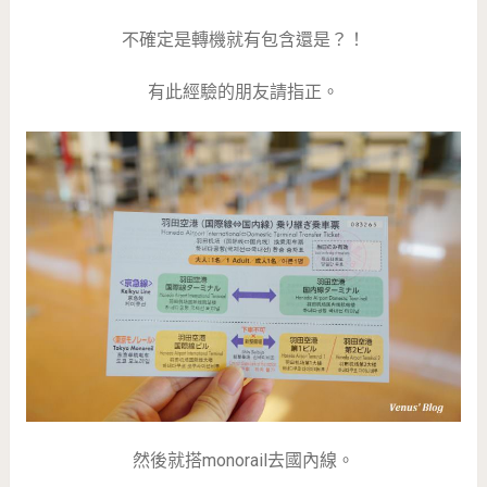
不確定是轉機就有包含還是？！
有此經驗的朋友請指正。
然後就搭monorail去國內線。