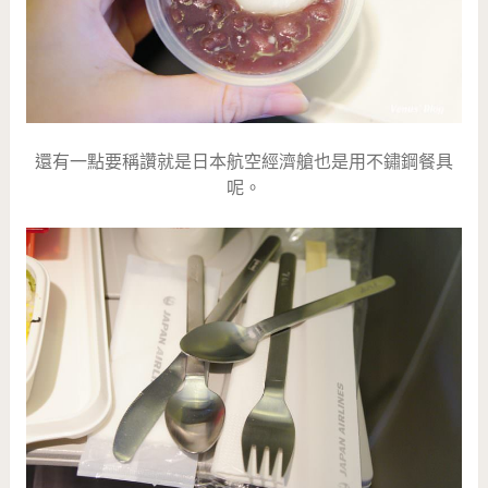
還有一點要稱讚就是日本航空經濟艙也是用不鏽鋼餐具
呢。