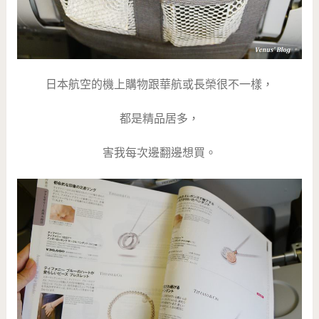
日本航空的機上購物跟華航或長榮很不一樣，
都是精品居多，
害我每次邊翻邊想買。