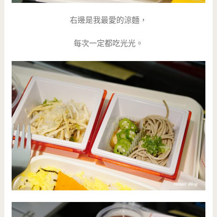
右邊是我最愛的涼麵，
每次一定都吃光光。