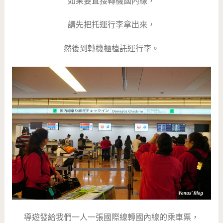
如果要直接轉機國內線，
請先把托運行李拿出來，
然後到轉機櫃檯託運行李。
導遊發給我們一人一張國際線轉國內線的乘車票，