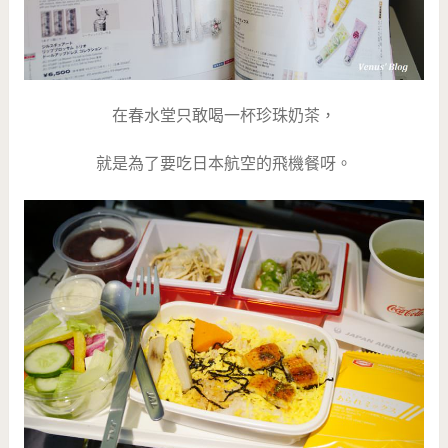
在春水堂只敢喝一杯珍珠奶茶，
就是為了要吃日本航空的飛機餐呀。