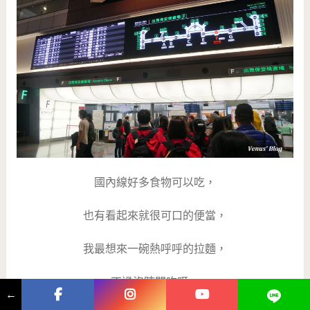
國內線好多食物可以吃，
也有看起來就很可口的便當，
我最想來一碗熱呼呼的拉麵，
不過沒時間吃呀。
←