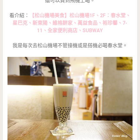
還可以買到飛機上喝。
看介紹：
【松山機場美食】松山機場1F、2F：春水堂、
星巴克、新東陽、維格餅家、萬益食品、裕珍馨、7-
11、全家便利商店、SUBWAY
我是每次去松山機場不管接機或是搭機必喝春水堂。