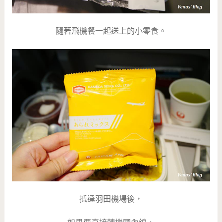
隨著飛機餐一起送上的小零食。
抵達羽田機場後，