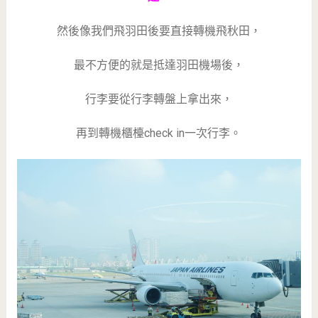
然後像我們飛羽田後要直接轉機飛秋田，
最不方便的就是抵達羽田機場後，
行李要從行李轉盤上拿出來，
再到轉機櫃檯check in一次行李。