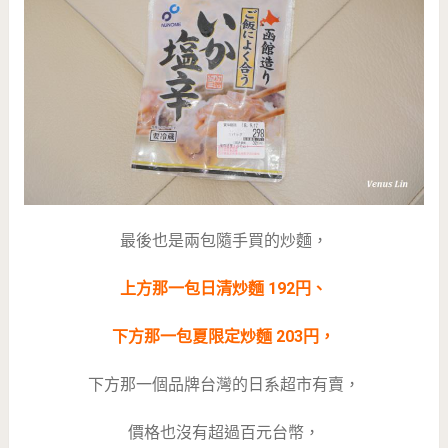
最後也是兩包隨手買的炒麵，
上方那一包日清炒麵 192円、
下方那一包夏限定炒麵 203円，
下方那一個品牌台灣的日系超市有賣，
價格也沒有超過百元台幣，