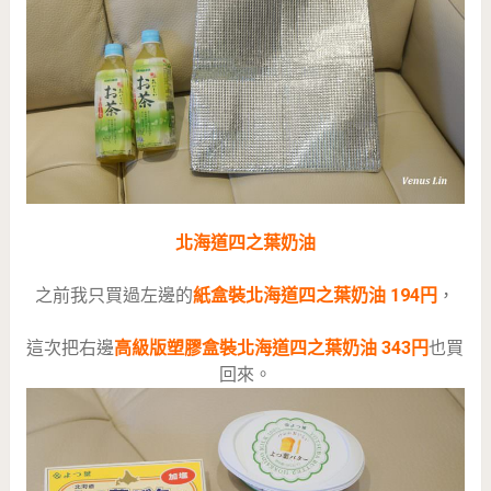
北海道四之葉奶油
之前我只買過左邊的
紙盒裝北海道四之葉奶油 194円
，
這次把右邊
高級版塑膠盒裝
北海道四之葉奶油 343円
也買
回來。