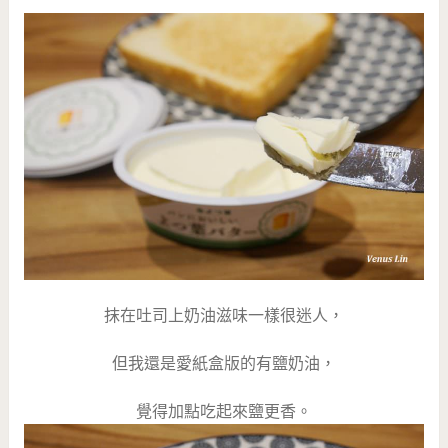
抹在吐司上奶油滋味一樣很迷人，
但我還是愛紙盒版的有鹽奶油，
覺得加點吃起來鹽更香。