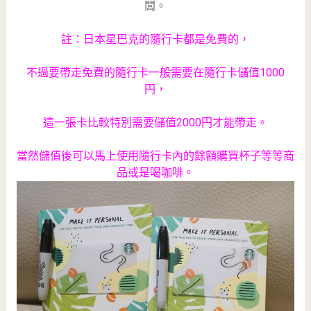
闆。
註：日本星巴克的隨行卡都是免費的，
不過要帶走免費的隨行卡一般需要在隨行卡儲值1000
円，
這一張卡比較特別需要儲值2000円才能帶走。
當然儲值後可以馬上使用隨行卡內的餘額購買杯子等等商
品或是喝咖啡。