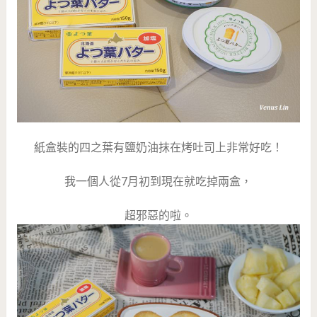
紙盒裝的四之葉有鹽奶油抹在烤吐司上非常好吃！
我一個人從7月初到現在就吃掉兩盒，
超邪惡的啦。