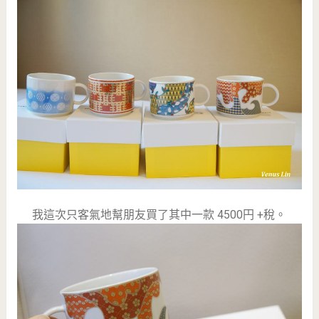
我這次只客氣地幫朋友買了其中一款 4500円 +稅。