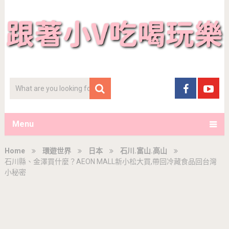
Menu
Home
環遊世界
日本
石川.富山.高山
石川縣、金澤買什麼？AEON MALL新小松大買,帶回冷藏食品回台灣
小秘密