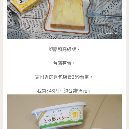
塑膠和高級版，
台灣有賣，
家附近的麵包店賣269台幣，
我買343円、約台幣96元。