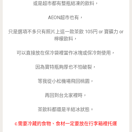
或是超市都有整瓶結凍的飲料，
AEON超市也有，
只是選項不多只有照片上這一款茶飲 105円 or 寶礦力 or
檸檬飲料，
可以直接放在保冷袋裡當作冰塊或保冷劑使用，
因為寶特瓶夠厚也不怕破裂，
等我從小松機場飛回桃園，
再回到台北家裡時，
茶飲料都還是半結冰狀態。
c.需要冷藏的食物、食材一定要放在行李箱裡托運