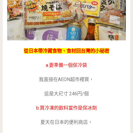
從日本帶冷藏食物、食材回台灣的小秘密
a.要準備一個保冷袋
我直接在AEON超市裡買，
這是大尺寸 246円/個
b.買冷凍的飲料當作是保冰劑
夏天在日本的便利商店，