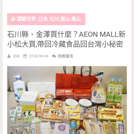
環遊世界
,
日本
,
石川.富山.高山
石川縣、金澤買什麼？AEON MALL新
小松大買,帶回冷藏食品回台灣小秘密
小V
2018-09-04
尚無留言