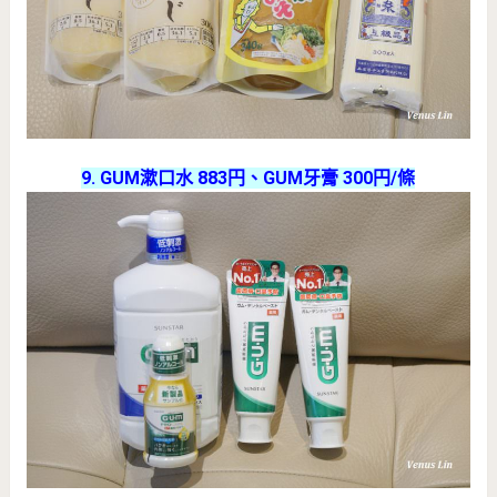
9. GUM漱口水 883円、GUM牙膏 300円/條