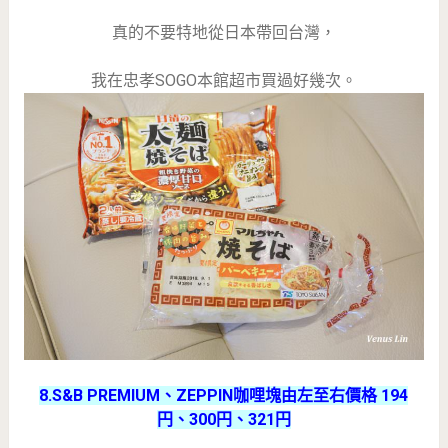
真的不要特地從日本帶回台灣，
我在忠孝SOGO本館超市買過好幾次。
8.S&B PREMIUM、ZEPPIN咖哩塊由左至右價格 194
円、300円、321円