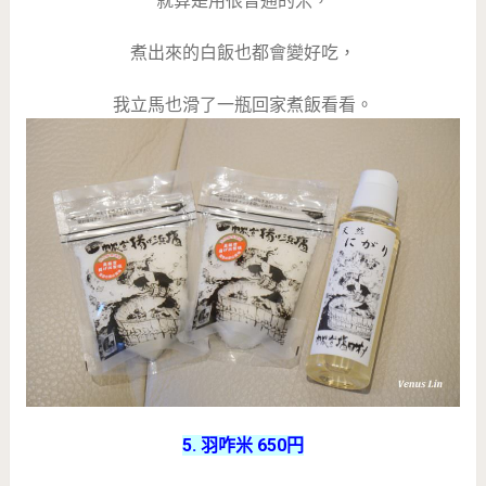
就算是用很普通的米，
煮出來的白飯也都會變好吃，
我立馬也滑了一瓶回家煮飯看看。
5. 羽咋米 650円