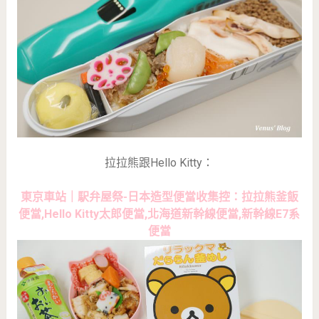
拉拉熊跟Hello Kitty：
東京車站｜駅弁屋祭-日本造型便當收集控：拉拉熊釜飯
便當,Hello Kitty太郎便當,北海道新幹線便當,新幹線E7系
便當