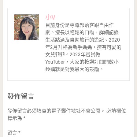
小V
目前身份是專職部落客跟自由作
家。擅長以輕鬆的口吻，詳細記錄
生活點滴及自助旅行的遊記。2020
年2月升格為新手媽媽，擁有可愛的
女兒菲菲。2023年嘗試做
YouTuber，大家的按讚訂閱開啟小
鈴鐺就是對我最大的鼓勵。
發佈留言
發佈留言必須填寫的電子郵件地址不會公開。
必填欄位
標示為
*
留言
*