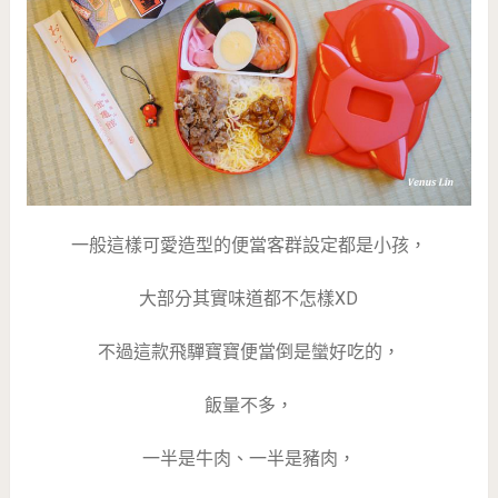
一般這樣可愛造型的便當客群設定都是小孩，
大部分其實味道都不怎樣XD
不過這款飛驒寶寶便當倒是蠻好吃的，
飯量不多，
一半是牛肉、一半是豬肉，