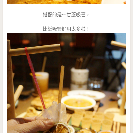
搭配的是～甘蔗吸管，
比紙吸管好用太多啦！