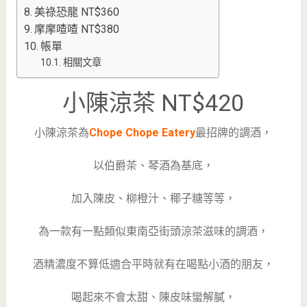
美祿恐龍 NT$360
摩摩喳喳 NT$380
帳單
相關文章
小陳涼茶 NT$420
小陳涼茶為
Chope Chope Eatery
最招牌的調酒，
以伯爵茶、琴酒為基底，
加入陳皮、柳橙汁、椰子糖等等，
為一款有一點類似東南亞街頭涼茶滋味的調酒，
酒精濃度不算低適合平時就有在喝點小酒的朋友，
喝起來不會太甜、陳皮味蠻解膩，