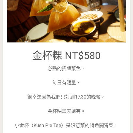
金杯粿 NT$580
必點的招牌菜色，
每日有限量，
很幸運因為我們只訂到17:30的晚餐，
金杯粿當天還有。
小金杯（Kueh Pie Tee）是娘惹菜的特色開胃菜，