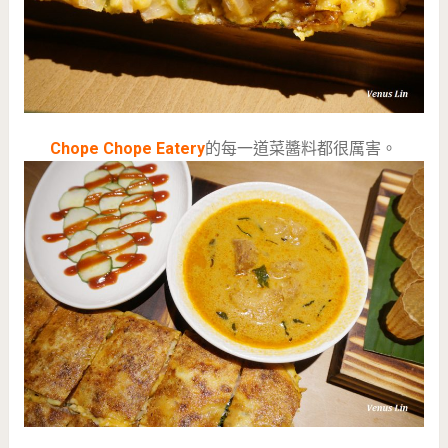
Chope Chope Eatery
的每一道菜醬料都很厲害。