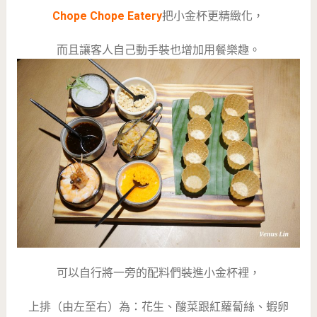
Chope Chope Eatery
把小金杯更精緻化，
而且讓客人自己動手裝也增加用餐樂趣。
可以自行將一旁的配料們裝進小金杯裡，
上排（由左至右）為：花生、酸菜跟紅蘿蔔絲、蝦卵