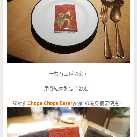
一共有三種圖案，
用餐結束別忘了帶走，
繼續把
Chope Chope Eatery
的面紙隨身攜帶使用。