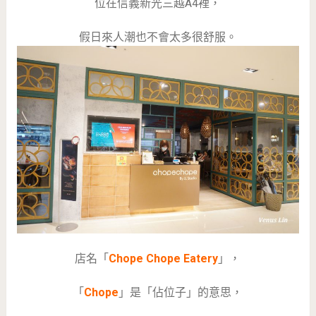
位在信義新光三越A4裡，
假日來人潮也不會太多很舒服。
店名「
Chope Chope Eatery
」，
「
Chope
」是「佔位子」的意思，