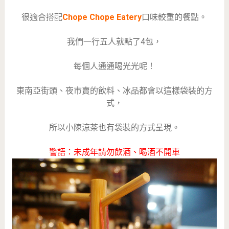
很適合搭配
Chope Chope Eatery
口味較重的餐點。
我們一行五人就點了4包，
每個人通通喝光光呢！
東南亞街頭、夜市賣的飲料、冰品都會以這樣袋裝的方
式，
所以小陳涼茶也有袋裝的方式呈現。
警語：未成年請勿飲酒、喝酒不開車