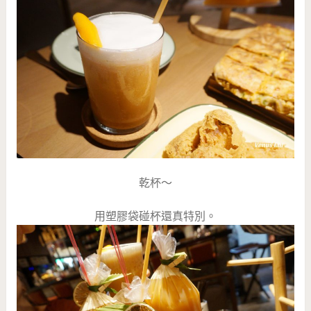
乾杯～
用塑膠袋碰杯還真特別。