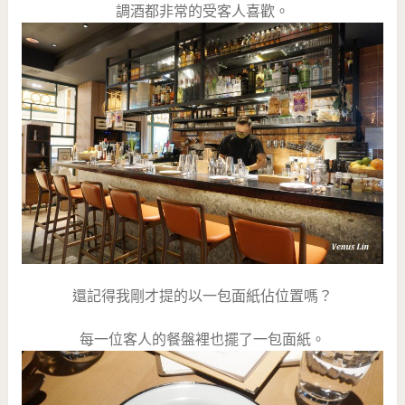
調酒都非常的受客人喜歡。
還記得我剛才提的以一包面紙佔位置嗎？
每一位客人的餐盤裡也擺了一包面紙。