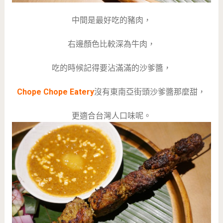
中間是最好吃的豬肉，
右邊顏色比較深為牛肉，
吃的時候記得要沾滿滿的沙爹醬，
Chope Chope Eatery
沒有東南亞街頭沙爹醬那麼甜，
更適合台灣人口味呢。