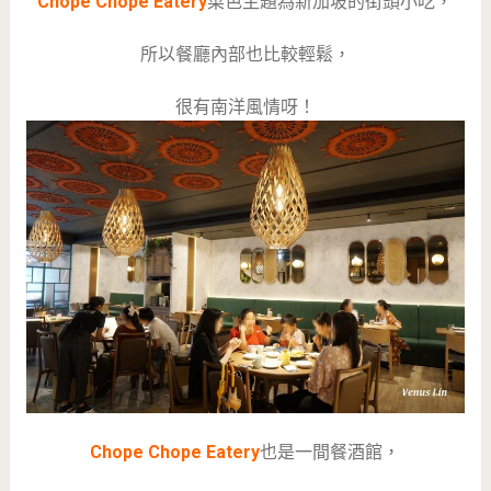
Chope Chope Eatery
菜色主題為新加坡的街頭小吃，
所以餐廳內部也比較輕鬆，
很有南洋風情呀！
Chope Chope Eatery
也是一間餐酒館，