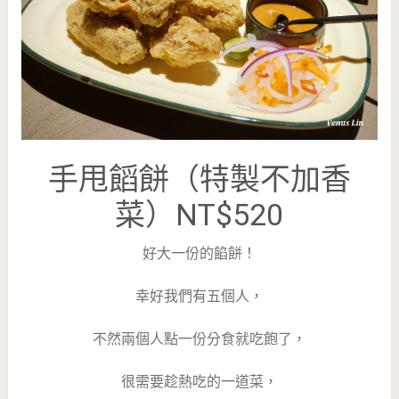
手甩饀餅（特製不加香
菜）NT$520
好大一份的餡餅！
幸好我們有五個人，
不然兩個人點一份分食就吃飽了，
很需要趁熱吃的一道菜，