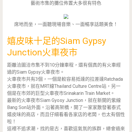
藝術市集的攤位佈置大多很有特色
席地而坐，一面聽現場音樂、一面暢享話題美食！
嬉皮味十足的Siam Gypsy
Junction火車夜市
距離洽圖洽市集不到10分鐘車程，還有個真的有火車經
過的Siam Gypsy火車夜市。
火車夜市共有3個，一個是較容易抵達的拉差達Ratchada
火車夜市，就在MRT線Thailand Culture Centre站，另一
個是在市郊的巨型火車夜市Srinakarin Train Market。
最新的火車夜市Siam Gyosy Junction，就在新開的紫線
Bang Son站外面。沿著高架橋，開了一家家散發著泰式
嬉皮味的商店，而且仔細看看各家店的老闆，也太有個性
啦！
這裡不追求潮，找的是古，喜歡這氣氛的族群，總會過來