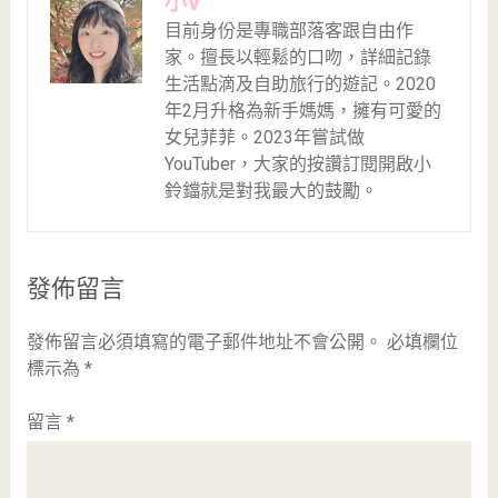
小V
目前身份是專職部落客跟自由作
家。擅長以輕鬆的口吻，詳細記錄
生活點滴及自助旅行的遊記。2020
年2月升格為新手媽媽，擁有可愛的
女兒菲菲。2023年嘗試做
YouTuber，大家的按讚訂閱開啟小
鈴鐺就是對我最大的鼓勵。
發佈留言
發佈留言必須填寫的電子郵件地址不會公開。
必填欄位
標示為
*
留言
*