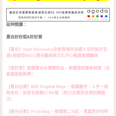
延伸閱讀：
曼谷好好逛&好好買
【曼谷】Siam Discovery全新登場未來感十足的設計百
貨x迴旋型BACC曼谷藝術與文化中心暢賞泰國藝術
【泰好買】泰國曼谷必買戰利品、泰國退稅最新制度（及
泰國退稅教學）
【曼谷必買】BKK Original Bags – 泰國最夯、人手一個
時尚包、斜背包泰銖$190/個 （附分店資訊及我的開箱
文）
【曼谷必買】Posh Bag – 泰國第二火紅、質感更好的時