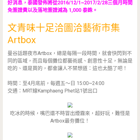
好消息，泰國發佈將從2016/12/1~2017/2/28三個月時間
免簽證費以及落地簽證減為 1,000 泰銖。
文青味十足洽圖洽藝術市集
Artbox
曼谷話題夜市Artbox，總是每隔一段時間，就會快閃到不
同的區域，而且每個攤位都藝術感、創意性十足，無論是
吃的、還是買的，都會讓人不禁想道：這也太酷了吧！
時間：至4月底前，每週五～日 15:00~24:00
交通：MRT線Kamphaeng Phet站1號出口
吃冰的時候，嘴巴還不時冒出煙霧來，超好玩，難怪是
Artbox最夯攤位！