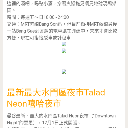
這裡的酒吧，喝點小酒，穿著夾腳拖晃啊晃地聽現場樂
團。
時間：每週五～日18:00~24:00
交通：MRT紫線Bang Son站，但目前銜接MRT藍線最後
一站Bang Sue到紫線的電車還在興建中，未來才會比較
方便，現在可搭接駁車或計程車
最新最大水門區夜市Talad
Neon嘻哈夜市
曼谷最新、最大的水門區Talad Neon夜市（“Downtown
Night”的意思），12月1日正式開張。