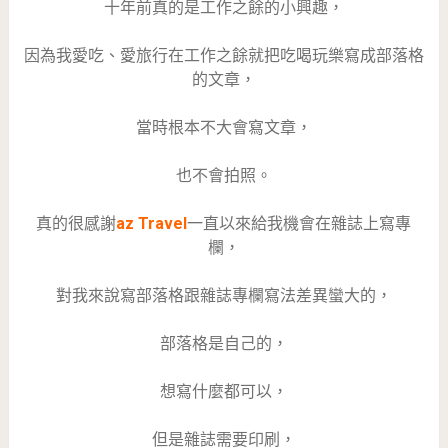
十年前真的是工作之餘的小興趣，
因為我愛吃、愛旅行在工作之餘就把吃喝玩樂寫成部落格
的文章，
當時根本不大會寫文章，
也不會拍照。
真的很感謝
az Travel
一直以來給我機會在雜誌上寫專
欄，
對我來說寫部落格跟雜誌專欄寫法差異蠻大的，
部落格是自己的，
想寫什麼都可以，
但是雜誌需要印刷，