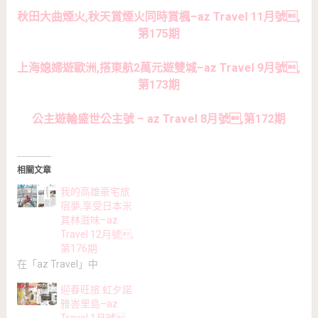
秋田大曲煙火,秋天賞煙火同時賞楓–az Travel 11月號,
第175期
上海媳婦遊歐洲,搭東航2萬元遊雙城–az Travel 9月號,
第173期
公主遊輪盛世公主號 – az Travel 8月號,第172期
相關文章
我的高雄豪宅旅
宿夢,享受日本米
其林滋味–az
Travel 12月號,
第176期
在「az Travel」中
迎春旺旅.虹夕諾
雅峇里島–az
Travel 1月號,