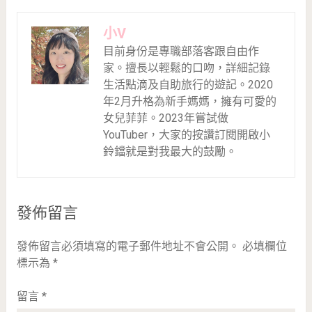
小V
目前身份是專職部落客跟自由作
家。擅長以輕鬆的口吻，詳細記錄
生活點滴及自助旅行的遊記。2020
年2月升格為新手媽媽，擁有可愛的
女兒菲菲。2023年嘗試做
YouTuber，大家的按讚訂閱開啟小
鈴鐺就是對我最大的鼓勵。
發佈留言
發佈留言必須填寫的電子郵件地址不會公開。
必填欄位
標示為
*
留言
*