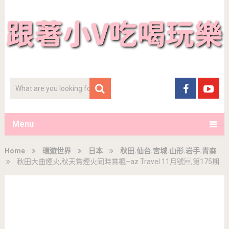
Menu
Home
環遊世界
日本
秋田.仙台.宮城.山形.岩手.青森
秋田大曲煙火,秋天賞煙火同時賞楓–az Travel 11月號,第175期