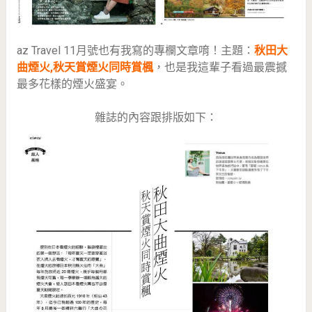
az Travel 11月號也有我寫的專欄文章唷！主題：
秋田大
曲煙火,秋天賞煙火同時賞楓
，也是我這輩子看過最震撼
最多花樣的煙火盛宴。
雜誌的內容跟排版如下：