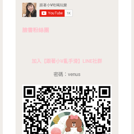
臉書粉絲團
加入【跟著小V亂手滑】LINE社群
密碼：venus