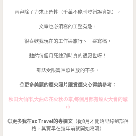
內容除了力求正確性（千萬不能刊登錯誤資訊），
文章也必須寫的工整有趣，
很喜歡我現在的工作邊旅行、一邊寫稿，
雖然每個月死線到時真的很厭世呀！
雜誌受限篇幅照片放的不多，
◎更多美麗的煙火照片跟賞煙火心得請參考：
秋田大仙市,大曲の花火秋の章,每個月都有煙火大會的城
市
◎更多我在az Travel的專欄文
（從8月才開始記錄到部落
格，其實早在幾年前就開始寫囉）