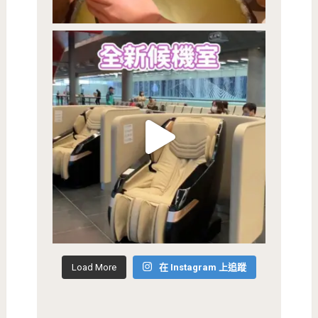
Load More
在 Instagram 上追蹤