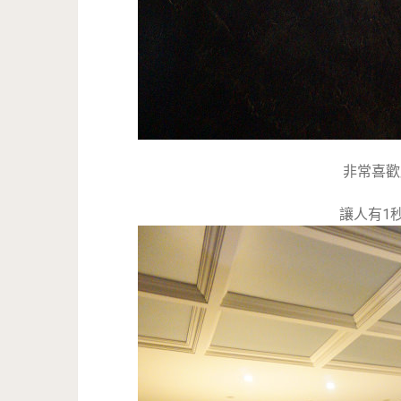
非常喜歡
讓人有1