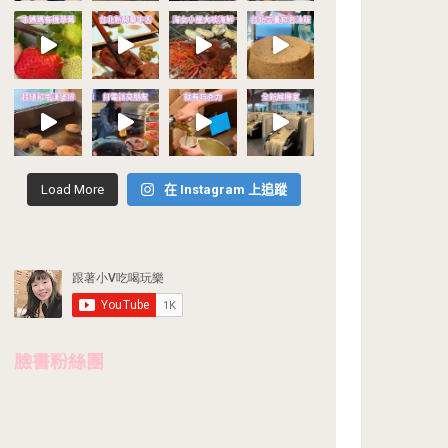
Load More
在 Instagram 上追蹤
臉書粉絲團