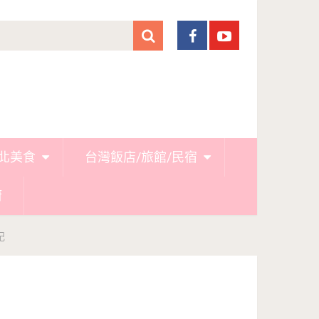
北美食
台灣飯店/旅館/民宿
廚
記