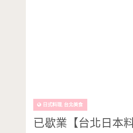
日式料理
,
台北美食
已歇業【台北日本料