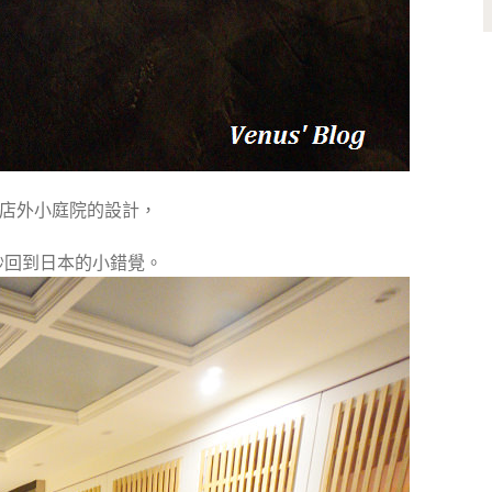
店外小庭院的設計，
秒回到日本的小錯覺。