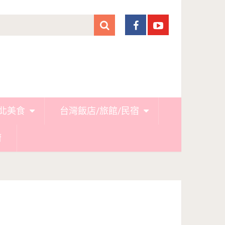
北美食
台灣飯店/旅館/民宿
廚