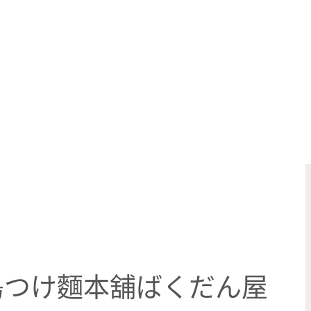
島つけ麵本舖ばくだん屋