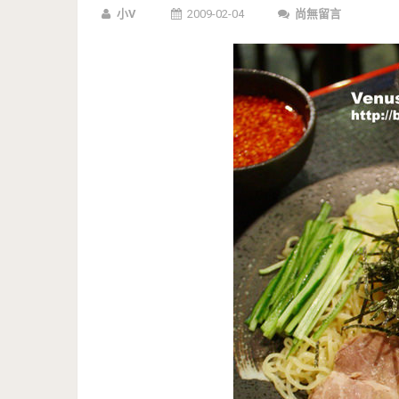
小V
2009-02-04
尚無留言