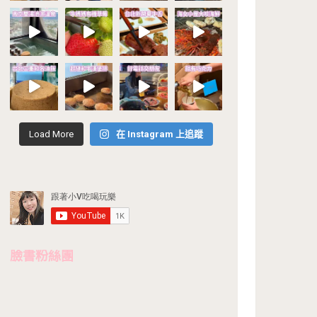
Load More
在 Instagram 上追蹤
臉書粉絲團