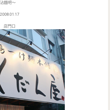
沾麵吧～
2008.01.17
店門口