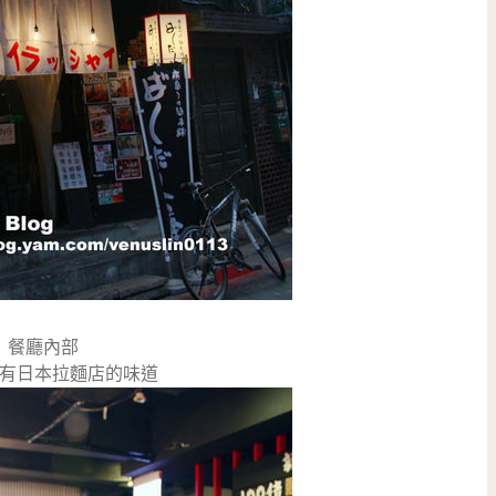
餐廳內部
有日本拉麵店的味道