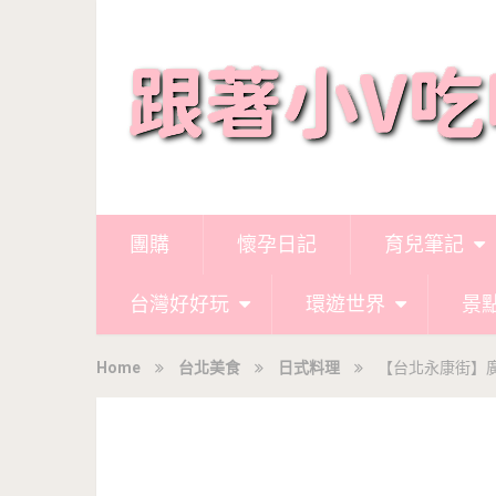
團購
懷孕日記
育兒筆記
台灣好好玩
環遊世界
景
Home
台北美食
日式料理
【台北永康街】