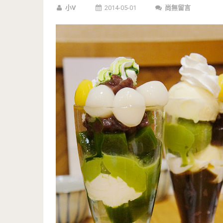
小V
2014-05-01
尚無留言