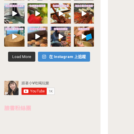
Load More
在 Instagram 上追蹤
臉書粉絲團