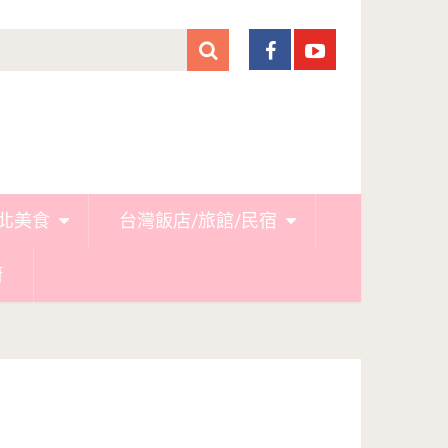
北美食
台灣飯店/旅館/民宿
廚