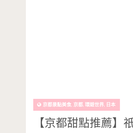
京都景點美食
,
京都
,
環遊世界
,
日本
【京都甜點推薦】祇