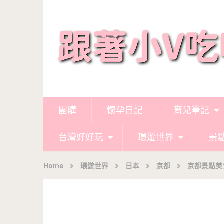
團購
懷孕日記
育兒筆記
台灣好好玩
環遊世界
景
Home
環遊世界
日本
京都
京都景點美