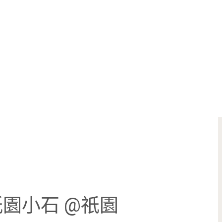
園小石 @祇園