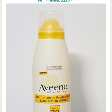
國，一瓶約US$20。