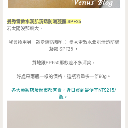
曼秀雷敦水潤肌清透防曬凝露 SPF25
若太陽沒那麼大，
我會換用另一款身體防曬乳： 曼秀雷敦水潤肌清透防曬
凝露 SPF25 ，
質地跟SPF50那款差不多清爽，
好處是兩瓶一樣的價格，這瓶容量多一倍80g。
各大藥妝店及超市都有賣，近日買到最便宜NT$215/
瓶。