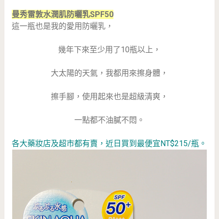
曼秀雷敦水潤肌防曬乳SPF50
這一瓶也是我的愛用防曬乳，
幾年下來至少用了10瓶以上，
大太陽的天氣，我都用來擦身體，
擦手腳，使用起來也是超級清爽，
一點都不油膩不悶。
各大藥妝店及超市都有賣，近日買到最便宜NT$215/瓶。