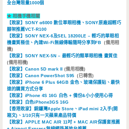
全台灣限量1000個
★
相機手機相關
【敗家】SONY α6000 數位單眼相機、SONY原廠超輕巧
腳架推薦VCT-R100
【敗家】SONY NEX-6及SEL 18200LE – 輕巧的單眼相
機畫質極佳、內建Wi-Fi無線傳輸隨時分享到FB
(備用相
機)
【敗家】SONY NEX-5N – 最輕巧的類單眼相機 畫質佳
(備用相機)
【敗家】Canon 5D mark II
(備用相機)
【敗家】Canon PowerShot S95
(已轉售)
【敗家】iPhone 6 Plus 64GB 金色、玻璃保護貼、最快
速的購買方式分享
【敗家】iPhone 4S 16G 白色 + 備份&小小使用心得
【敗家】白色iPhone3GS 16G
【香港敗家】銅鑼灣Apple Store、iPad mini 2入手(開
箱文)、1/10只有一天蘋果產品特價
【敗家】APPLE MAC AIR 11吋 + MAC AIR保護套推薦
+ Airport Express無線網路基地台推薦