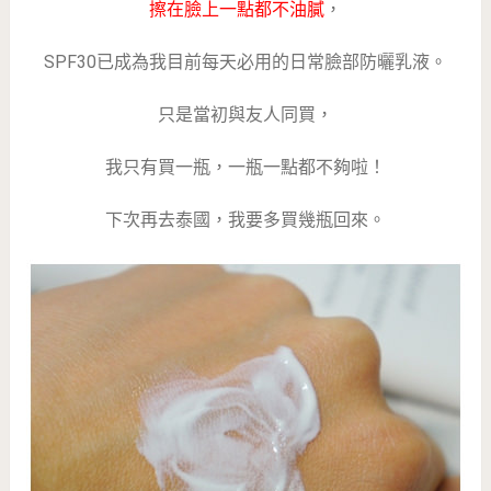
擦在臉上一點都不油膩
，
SPF30已成為我目前每天必用的日常臉部防曬乳液。
只是當初與友人同買，
我只有買一瓶，一瓶一點都不夠啦！
下次再去泰國，我要多買幾瓶回來。