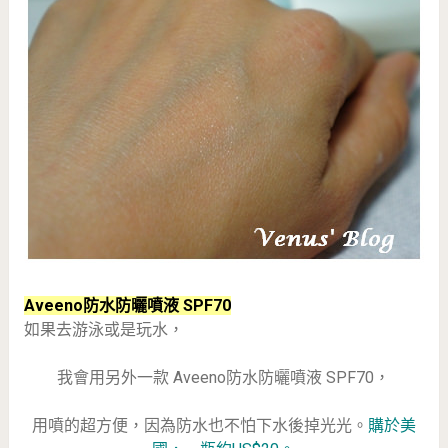
Aveeno防水防曬噴液 SPF70
如果去游泳或是玩水，
我會用另外一款 Aveeno防水防曬噴液 SPF70，
用噴的超方便，因為防水也不怕下水後掉光光。
購於美