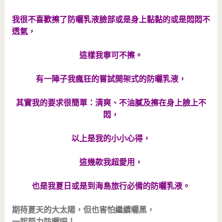
我很不喜歡擦了防曬乳液臉部或是身上黏黏的或是悶悶不
透氣，
這樣我寧可不擦。
有一陣子我瘋狂的嘗試開架式的防曬乳液，
其實我的要求很簡單：清爽、不油膩及擦在身上臉上不
悶，
以上是我的小小心得，
這幾款我超愛用，
也是我夏日或是到海島旅行必備的防曬乳液。
期待夏天的大太陽，但也害怕繼續曬黑，
一起努力防曬吧！