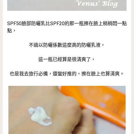
SPF50臉部防曬乳比SPF20的那一瓶擦在臉上稍稍悶一點
點，
不過以防曬係數這麼高的防曬乳液，
這一瓶已經算是很清爽了，
也是我去旅行必備，還蠻好推的，擦在臉上也算清爽。