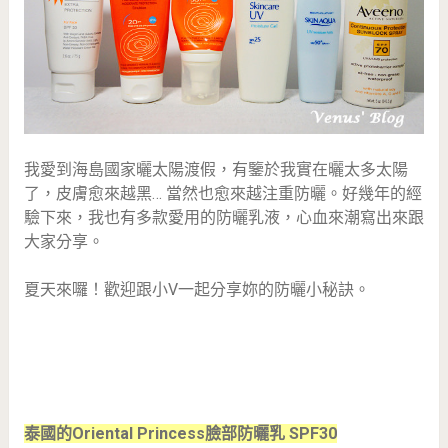
我愛到海島國家曬太陽渡假，有鑒於我實在曬太多太陽
了，皮膚愈來越黑… 當然也愈來越注重防曬。好幾年的經
驗下來，我也有多款愛用的防曬乳液，心血來潮寫出來跟
大家分享。
夏天來囉！歡迎跟小V一起分享妳的防曬小秘訣。
泰國的Oriental Princess臉部防曬乳 SPF30