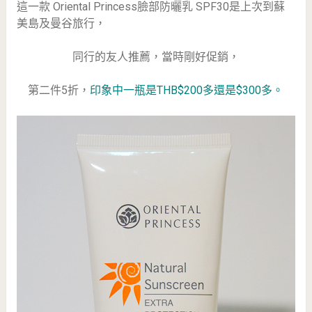
這一款 Oriental Princess臉部防曬乳 SPF30是上次到蘇
美島及曼谷旅行，
同行的友人推薦，當時剛好促銷，
第二件5折，
印象中一瓶是THB$200多還是$300多。