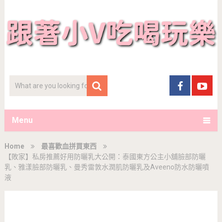
Menu
Home
最喜歡血拼買東西
【敗家】私房推薦好用防曬乳大公開：泰國東方公主小舖臉部防曬
乳、雅漾臉部防曬乳、曼秀雷敦水潤肌防曬乳及Aveeno防水防曬噴
液