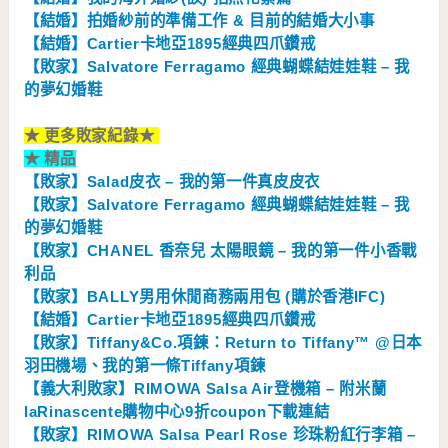
【結婚】拍婚紗前的準備工作 & 目前的結婚大小事
【結婚】Cartier卡地亞1895經典四爪鑽戒
【敗家】Salvatore Ferragamo 經典蝴蝶結娃娃鞋 – 我
的夢幻婚鞋
★
更多敗家紀錄
★
★
精品
【敗家】Salad皮衣 – 我的第一件真皮皮衣
【敗家】Salvatore Ferragamo 經典蝴蝶結娃娃鞋 – 我
的夢幻婚鞋
【敗家】CHANEL 香奈兒 太陽眼鏡 – 我的第一件小香戰
利品
【敗家】BALLY男用休閒商務兩用包 (購於香港IFC)
【結婚】Cartier卡地亞1895經典四爪鑽戒
【敗家】Tiffany&Co.項鍊：Return to Tiffany™ @日本
羽田機場、我的第一條Tiffany項鍊
【義大利敗家】RIMOWA Salsa Air登機箱 – 附米蘭
laRinascente購物中心9折coupon下載連結
【敗家】RIMOWA Salsa Pearl Rose 珍珠粉紅行李箱 –