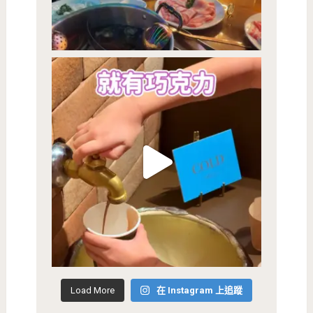
Load More
在 Instagram 上追蹤