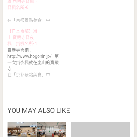
雄 西明寺賞楓，
賞楓名所-6
在「京都景點美食」中
【日本京都】嵐
山 寶嚴寺賞夜
楓，賞楓名所-4
寶嚴寺官網：
http://www.hogonin.jp/ 第
一次賞夜楓就在嵐山的寶嚴
寺…
在「京都景點美食」中
YOU MAY ALSO LIKE