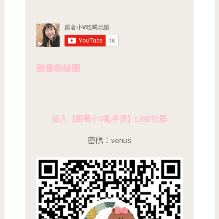
臉書粉絲團
加入【跟著小V亂手滑】LINE社群
密碼：venus