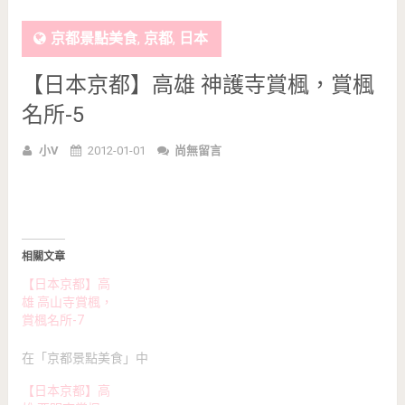
京都景點美食
,
京都
,
日本
【日本京都】高雄 神護寺賞楓，賞楓
名所-5
小V
2012-01-01
尚無留言
相關文章
【日本京都】高
雄 高山寺賞楓，
賞楓名所-7
在「京都景點美食」中
【日本京都】高