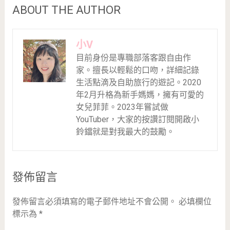
ABOUT THE AUTHOR
小V
目前身份是專職部落客跟自由作
家。擅長以輕鬆的口吻，詳細記錄
生活點滴及自助旅行的遊記。2020
年2月升格為新手媽媽，擁有可愛的
女兒菲菲。2023年嘗試做
YouTuber，大家的按讚訂閱開啟小
鈴鐺就是對我最大的鼓勵。
發佈留言
發佈留言必須填寫的電子郵件地址不會公開。
必填欄位
標示為
*