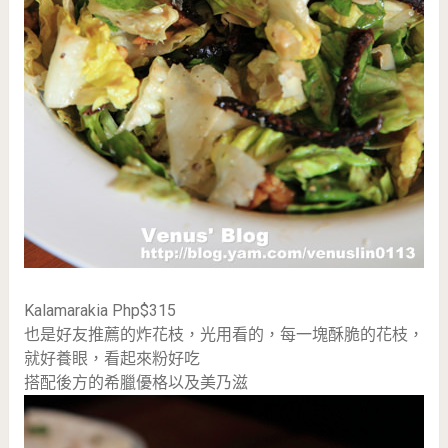
Kalamarakia Php$315
也是好友推薦的炸花枝，光用看的，每一塊酥脆的花枝，
就好養眼，看起來粉好吃
搭配後方的希臘優格以及美乃滋