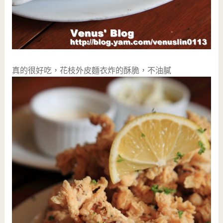
真的很好吃，花枝外皮麵衣炸的酥脆，不油膩