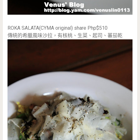
ROKA SALATA(CYMA original) share Php$510
傳統的希臘風味沙拉，有核桃、生菜、起司、蕃茄乾