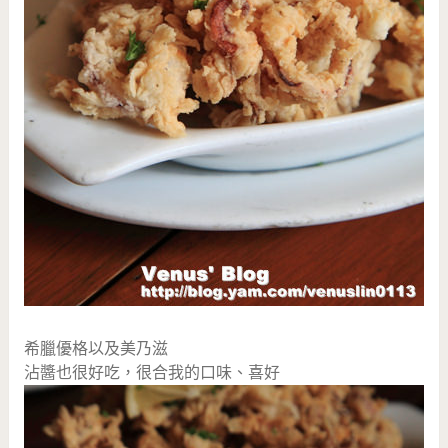
希臘優格以及美乃滋
沾醬也很好吃，很合我的口味、喜好