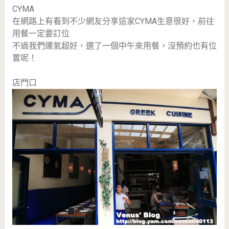
CYMA
在網路上有看到不少網友分享這家CYMA生意很好，前往
用餐一定要訂位
不過我們運氣超好，選了一個中午來用餐，沒預約也有位
置呢！
店門口