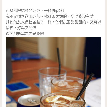
可以無限續杯的冰茶，一杯Php$85
我不是很喜歡喝冰茶、冰紅茶之類的，所以我沒有點
其他的友人們皆各點了一杯，他們說酸酸甜甜的，又可以
續杯，好喝又超值
後面那瓶雪碧才是我的