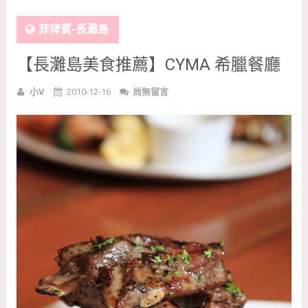
菲律賓-長灘島
【長灘島美食推薦】CYMA 希臘餐廳
小V
2010-12-16
尚無留言