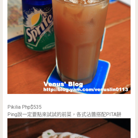
Pikilia Php$535
Ping說一定要點來試試的前菜，各式沾醬搭配PITA餅