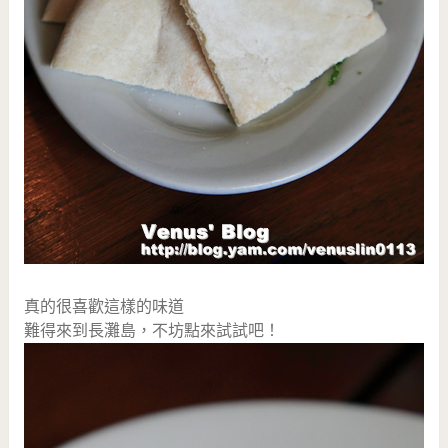
真的很喜歡這樣的味道
難得來到長灘島，不坊點來試試吧！