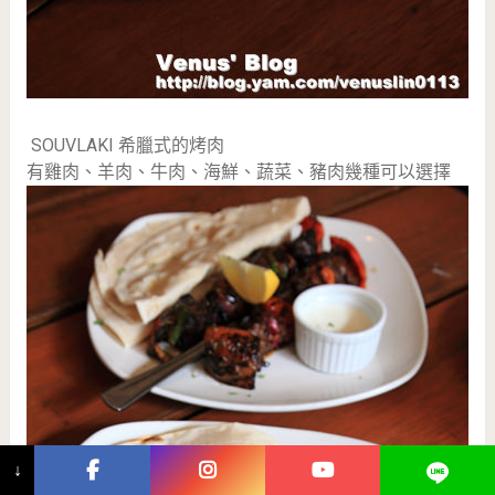
SOUVLAKI 希臘式的烤肉
有雞肉、羊肉、牛肉、海鮮、蔬菜、豬肉幾種可以選擇
↓