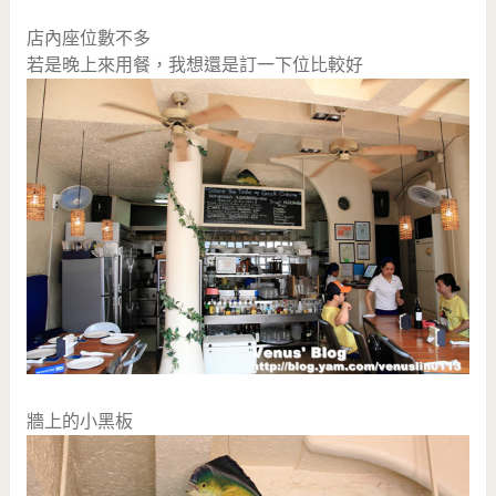
店內座位數不多
若是晚上來用餐，我想還是訂一下位比較好
牆上的小黑板