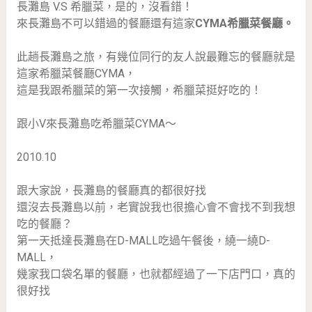
長灘島 V.S 希臘菜，是的，沒看錯！
來長灘島不可以錯過的餐廳還有這家
CYMA希臘菜餐廳。
此趟長灘島之旅，有幾位同行的友人說最難忘的餐廳就是
這家希臘菜餐廳CYMA，
這是我跟希臘菜的第一次接觸，希臘菜挺好吃的！
跟小V來長灘島吃希臘菜CYMA～
2010.10
跟大家說，長灘島的餐廳真的都很好找
還沒去長灘島以前，老實說我也很擔心會不會找不到我想
吃的餐廳？
第一天抵達長灘島在D-MALL吃過午餐後，繞一繞D-
MALL，
幾家我口袋名單的餐廳，也就都經過了一下店門口，真的
很好找