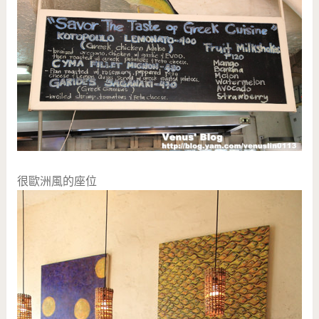
很歐洲風的座位