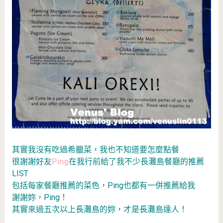
其實我沒有吃過希臘菜，我也不知道要怎麼點餐
很謝謝好友
Ping
在我行前給了我不少長灘島餐廳的推薦
LIST
包括每家餐廳推薦的菜色，Ping也都有一併推薦給我
謝謝妳，Ping！
其實來過五次以上長灘島的妳，才是長灘島達人！