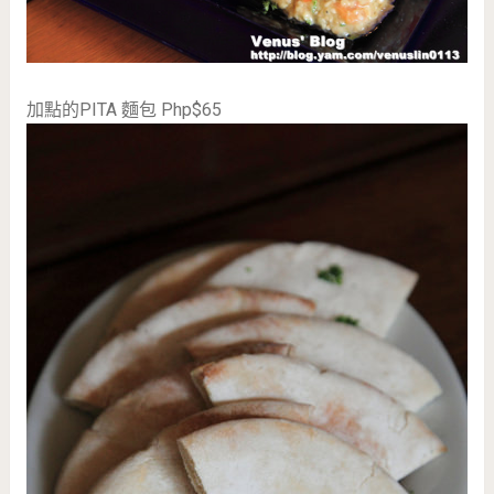
加點的PITA 麵包 Php$65