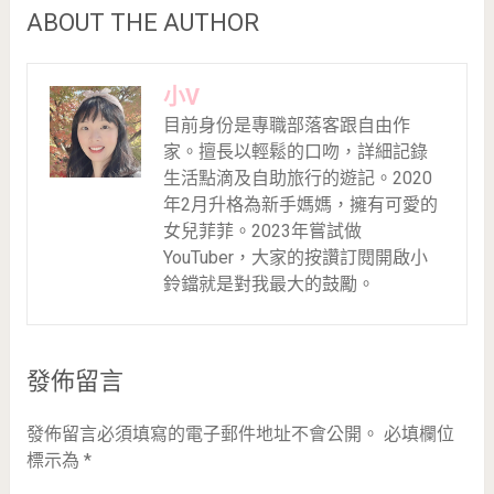
ABOUT THE AUTHOR
小V
目前身份是專職部落客跟自由作
家。擅長以輕鬆的口吻，詳細記錄
生活點滴及自助旅行的遊記。2020
年2月升格為新手媽媽，擁有可愛的
女兒菲菲。2023年嘗試做
YouTuber，大家的按讚訂閱開啟小
鈴鐺就是對我最大的鼓勵。
發佈留言
發佈留言必須填寫的電子郵件地址不會公開。
必填欄位
標示為
*