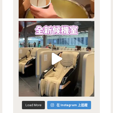
Load More
在 Instagram 上追蹤