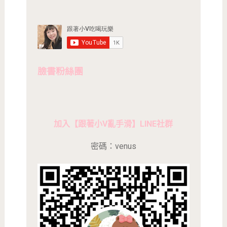
臉書粉絲團
加入【跟著小V亂手滑】LINE社群
密碼：venus