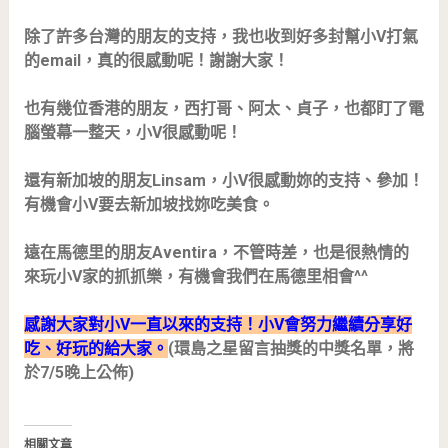
除了許多台灣的朋友的支持，我也收到好多封幫小V打氣
的email，真的很感動呢！謝謝大家！
也有幾位香港的朋友，西打哥、阿太、貞子，也都盯了電
腦螢幕一整天，小V很感動呢！
還有新加坡的朋友Linsam，小V很感動妳的支持、參加！
有機會小V要去新加坡找妳吃美食。
遠在馬德里的朋友Aventira，不管時差，也是很熱情的
來玩小V家的抓抓樂，有機會我們在馬德里相會^^
感謝大家對小V一直以來的支持！小V會努力繼續分享好
吃、好玩的給大家。
(環島之星留言抽獎的中獎名單，將
於7/5晚上公佈)
相關文章