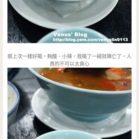
跟上次一樣好喝，夠酸、小辣，我喝了一碗就陣亡了，人
真的不可以太貪心