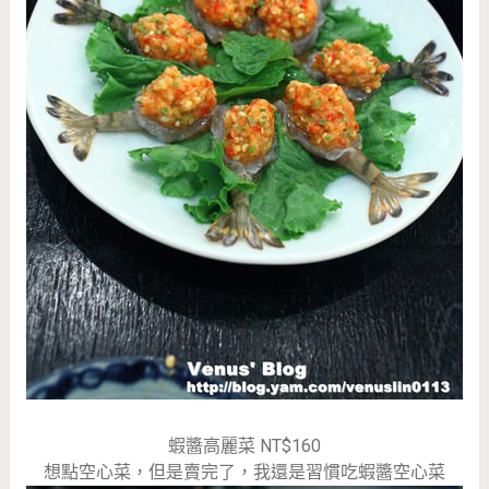
蝦醬高麗菜 NT$160
想點空心菜，但是賣完了，我還是習慣吃蝦醬空心菜