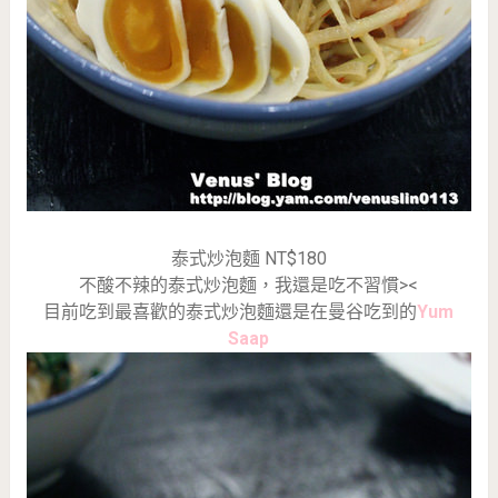
泰式炒泡麵 NT$180
不酸不辣的泰式炒泡麵，我還是吃不習慣><
目前吃到最喜歡的泰式炒泡麵還是在曼谷吃到的
Yum
Saap