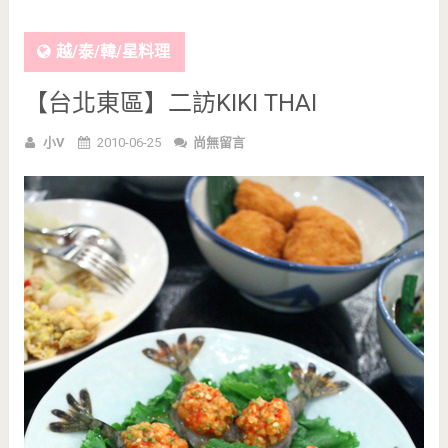
越/泰/韓/星料理
【台北東區】二訪KIKI THAI
小V
2010-06-25
尚無留言