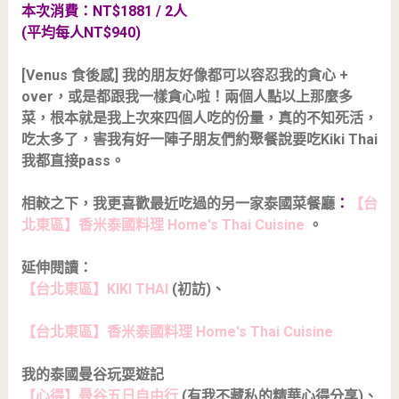
本次消費：NT$1881 / 2人
(平均每人NT$940)
[Venus 食後感] 我的朋友好像都可以容忍我的貪心 +
over，或是都跟我一樣貪心啦！兩個人點以上那麼多
菜，根本就是我上次來四個人吃的份量，真的不知死活，
吃太多了，害我有好一陣子朋友們約聚餐說要吃Kiki Thai
我都直接pass。
相較之下，我更喜歡最近吃過的另一家泰國菜餐廳
：
【台
北東區】香米泰國料理 Home's Thai Cuisine
。
延伸閱讀：
【台北東區】KIKI THAI
(初訪)、
【台北東區】香米泰國料理 Home's Thai Cuisine
我的泰國曼谷玩耍遊記
【心得】曼谷五日自由行
(有我不藏私的精華心得分享)、