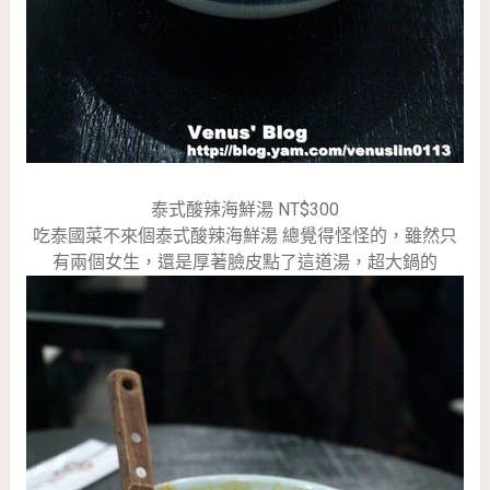
泰式酸辣海鮮湯 NT$300
吃泰國菜不來個泰式酸辣海鮮湯 總覺得怪怪的，雖然只
有兩個女生，還是厚著臉皮點了這道湯，超大鍋的