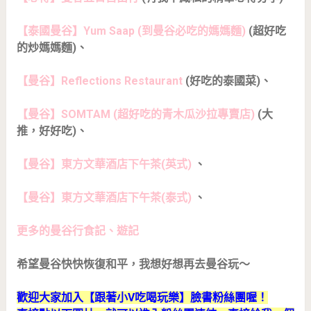
【泰國曼谷】Yum Saap (到曼谷必吃的媽媽麵)
(超好吃
的炒媽媽麵)、
【曼谷】Reflections Restaurant
(好吃的泰國菜)、
【曼谷】SOMTAM (超好吃的青木瓜沙拉專賣店)
(大
推，好好吃)、
【曼谷】東方文華酒店下午茶(英式)
、
【曼谷】東方文華酒店下午茶(泰式)
、
更多的曼谷行食記、遊記
希望曼谷快快恢復和平，我想好想再去曼谷玩～
歡迎大家加入【跟著小V吃喝玩樂】臉書粉絲團喔！