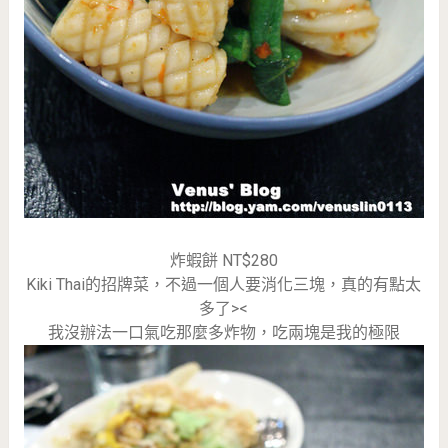
炸蝦餅 NT$280
Kiki Thai的招牌菜，不過一個人要消化三塊，真的有點太
多了><
我沒辦法一口氣吃那麼多炸物，吃兩塊是我的極限