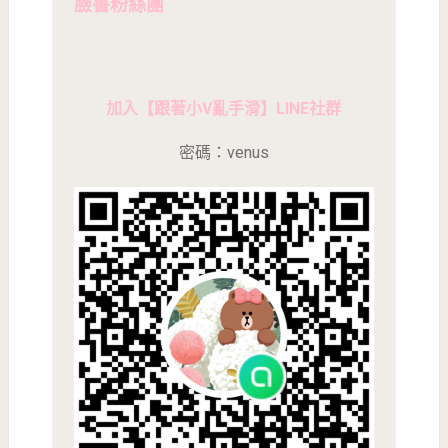
臉書粉絲團
加入【跟著小V亂手滑】LINE社群
密碼：venus