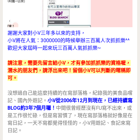
謝謝大家對小V三年多以來的支持，
小V將在人氣：3000000的時候舉辦三百萬人次抓抓樂^^
歡迎大家屆時一起來玩三百萬人氣抓抓樂~
請注意，需要先留言給小V，才有參加抓抓樂的資格喔，
潛水的朋友們，請浮出來吧！留個小V可以判斷的暱稱即
可。
沒想過自己能這麼持續的在寫部落格，紀錄我的美食品嚐
記、國內外遊記。
小V從2006年12月到現在，已經持續寫
BLOG約3年7個月囉！
中間很曾經歷沒有FU寫不出來，或
是工作很忙碌，但是寫習慣了，現在寫部落格就好像是在
寫日記，一天不寫都覺得怪怪的，小V用遊記、食記來寫
日記。