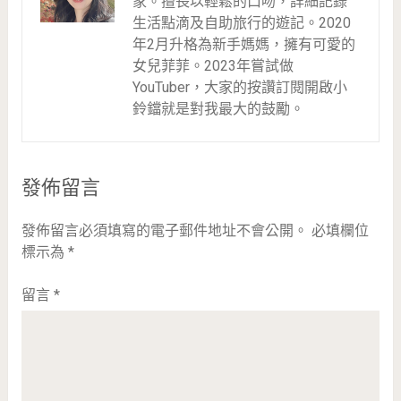
家。擅長以輕鬆的口吻，詳細記錄
生活點滴及自助旅行的遊記。2020
年2月升格為新手媽媽，擁有可愛的
女兒菲菲。2023年嘗試做
YouTuber，大家的按讚訂閱開啟小
鈴鐺就是對我最大的鼓勵。
發佈留言
發佈留言必須填寫的電子郵件地址不會公開。
必填欄位
標示為
*
留言
*