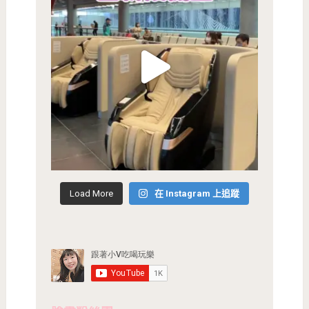
Load More
在 Instagram 上追蹤