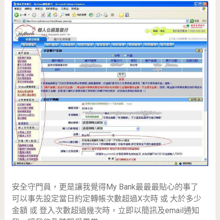
安全守門員，更是讓我覺得My Bank最最最貼心的事了
可以事先設定當日約定轉帳次數超過X次時 或 大於多少
金額 或 登入次數超過幾次時，立即以簡訊及email通知