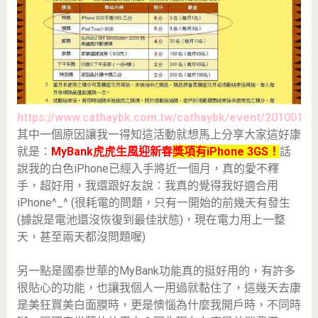
https://www.cathaybk.com.tw/cathaybk/event/201001my
其中一個原因讓我一得知這活動就想馬上分享大家這好康
就是：
MyBank虎虎生風迎新春
獎項有iPhone 3GS！
話
說我的白色iPhone已經入手將近一個月，真的愛不釋
手，超好用，我還跟好友說：我真的覺得我好適合用
iPhone^_^ (很耗電的問題，只有一開始的前幾天有發生
(據說是電池還沒恢復到最佳狀態)，現在電力用上一整
天，甚至兩天都沒問題喔)
另一點是國泰世華的MyBank功能真的挺好用的，有許多
很貼心的功能，也讓我個人一用過就黏住了，這幾天去康
是美狂買美白面膜時，更是懊惱為什麼我開戶時，不同時