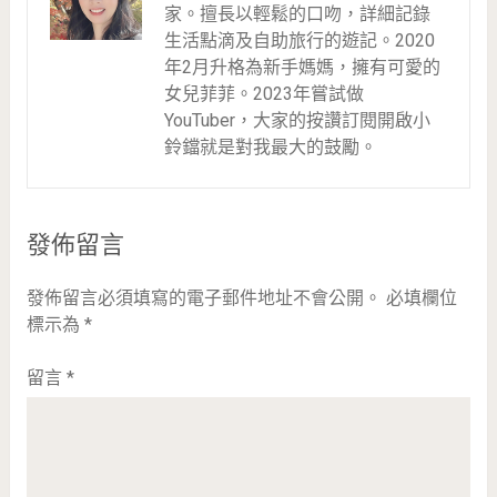
家。擅長以輕鬆的口吻，詳細記錄
生活點滴及自助旅行的遊記。2020
年2月升格為新手媽媽，擁有可愛的
女兒菲菲。2023年嘗試做
YouTuber，大家的按讚訂閱開啟小
鈴鐺就是對我最大的鼓勵。
發佈留言
發佈留言必須填寫的電子郵件地址不會公開。
必填欄位
標示為
*
留言
*