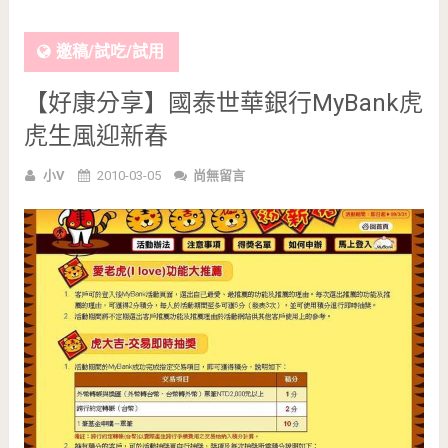
邀稿/試吃/試用
【好康分享】國泰世華銀行MyBank虎
虎生風迎新春
小V
2010-03-05
尚無留言