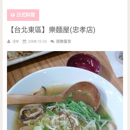
日式料理
【台北東區】樂麵屋(忠孝店)
小V
2008-12-26
尚無留言