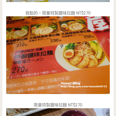
我點的，限量特製鹽味拉麵 NT$270
限量特製鹽味拉麵 NT$270