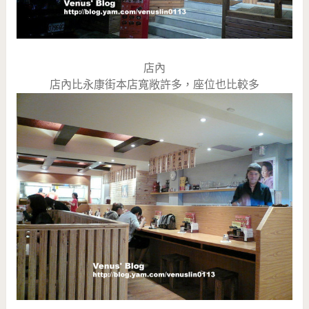
店內
店內比永康街本店寬敞許多，座位也比較多