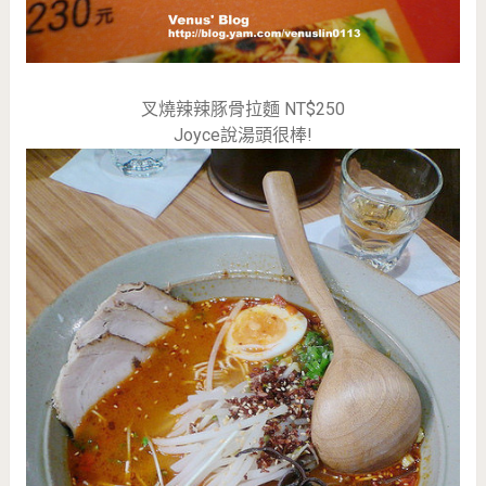
叉燒辣辣豚骨拉麵 NT$250
Joyce說湯頭很棒!