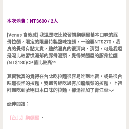
本次消費：NT$600 / 2人
[Venus 食後感] 我還是吃比較習慣樂麵屋基本口味的豚
骨拉麵，限定的限量特製鹽味拉麵，一碗要NT$270，我
真的覺得有點太貴，雖然湯真的很清爽．清甜，可是我還
是喝比較習慣濃郁的豚骨湯頭，覺得樂麵屋的豚骨拉麵
(NT$180)CP值比較高^^
其實我真的覺得在台北吃拉麵很容易吃到地雷，或是很台
味道很怪的拉麵，我還曾經吃過有加龍鬚菜的拉麵，上禮
拜還吃到號稱日本口味的拉麵，卻湯裡加了青江菜>.<
延伸閱讀：
【台北】樂麵屋
．