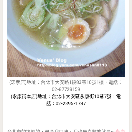
(忠孝店)地址：台北市大安路1段83巷10號1樓，電話：
02-87728159
(永康街本店)地址：台北市大安區永康街10巷7號，電
話：02-2395-1787
台北市的拉麵的，最合我口味，我也最喜歡的就是～
永康