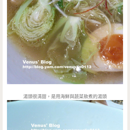
湯頭很清甜，是用海鮮與蔬菜敖煮的湯頭