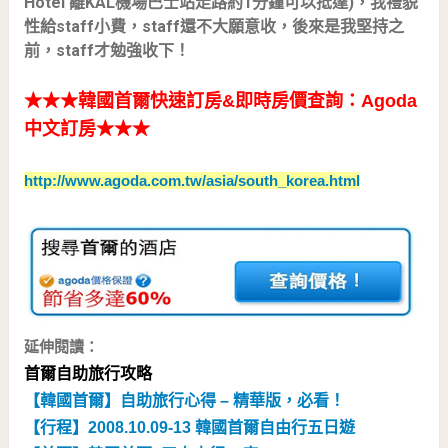
Hotel 離KAL機場巴士站走路約1分鐘可以抵達)，我禮貌
性給staff小費，staff還不大願意收，後來是我堅持之
前，staff才勉強收下！
★★★韓國首爾快速訂房&即時房價查詢：Agoda
中文訂房★★★
http://www.agoda.com.tw/asia/south_korea.html
延伸閱讀：
首爾自助旅行攻略
【韓國首爾】自助旅行心得 – 精華版，必看！
【行程】2008.10.09-13 韓國首爾自由行五日遊