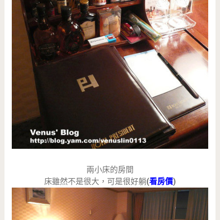
兩小床的房間
床雖然不是很大，可是很好躺
(
看房價
)