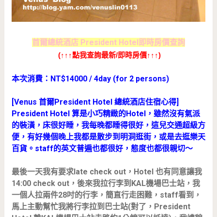
首爾總統酒店 President Hotel即時房價查詢
(↑↑↑點我查詢最新/即時房價↑↑↑)
本次消費：NT$14000 / 4day (for 2 persons)
[Venus 首爾President Hotel 總統酒店住宿心得]
President Hotel 算是小巧精緻的Hotel，雖然沒有氣派
的裝潢，床很好睡，我每晚都睡得很好，這兒交通超級方
便，有好幾個晚上我都是散步到明洞逛街，或是去逛樂天
百貨。staff的英文普遍也都很好，態度也都很親切～
最後一天我有要求late check out，Hotel 也有同意讓我
14:00 check out，後來我拉行李到KAL機場巴士站，我
一個人拉兩件28吋的行李，簡直行走困難，staff看到，
馬上主動幫忙我將行李拉到巴士站(對了，President