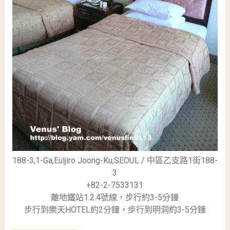
188-3,1-Ga,Euljiro Joong-Ku,SEOUL / 中區乙支路1街188-
3
+82-2-7533131
離地鐵站1.2.4號線，步行約3-5分鐘
步行到樂天HOTEL約2分鐘，步行到明洞約3-5分鐘