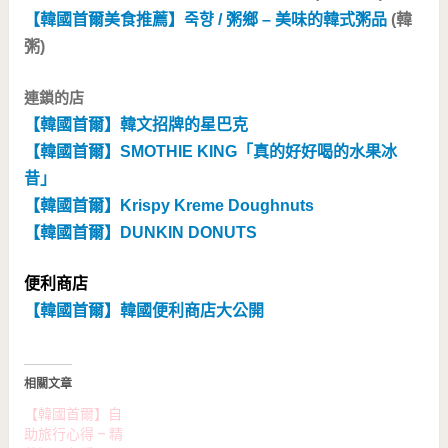
【韓國首爾美食推薦】죽향 / 粥鄉 – 美味的韓式粥品
(韓
粥)
連鎖的店
【韓國首爾】韓文招牌的星巴克
【韓國首爾】SMOTHIE KING「真的好好喝的水果冰
昔」
【韓國首爾】Krispy Kreme Doughnuts
【韓國首爾】DUNKIN DONUTS
便利商店
【韓國首爾】韓國便利商店大公開
相關文章
【韓國首爾】自
助旅行心得 – 精