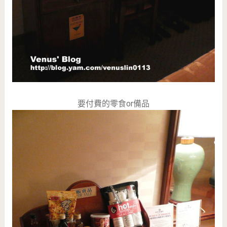
要付費的零食or備品