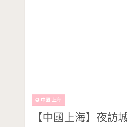
中國-上海
【中國上海】夜訪