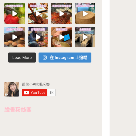
Load More
在 Instagram 上追蹤
臉書粉絲團