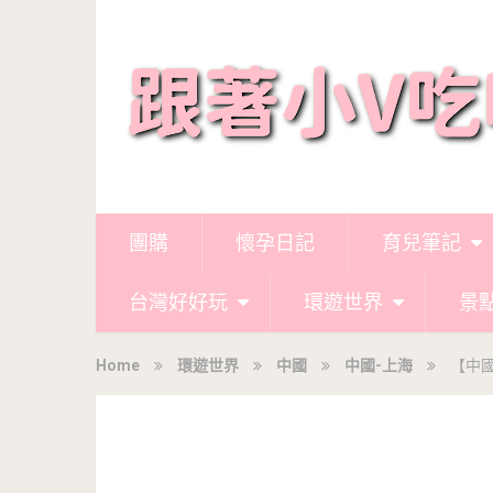
團購
懷孕日記
育兒筆記
台灣好好玩
環遊世界
景
Home
環遊世界
中國
中國-上海
【中