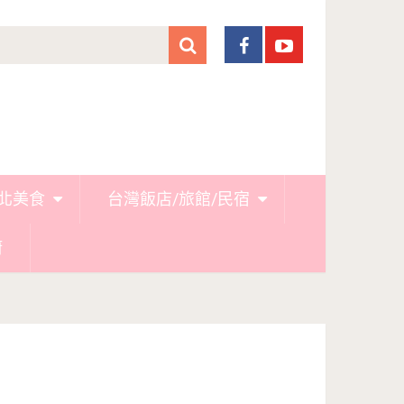
北美食
台灣飯店/旅館/民宿
廚