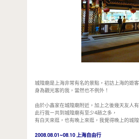
城隍廟是上海非常有名的景點，初訪上海的遊客
身為觀光客的我，當然也不例外！
由於小鑫家在城隍廟附近，加上之後幾天友人有
此行我ㄧ共到城隍廟有至少4趟之多，
有白天來逛，也有晚上來逛，我覺得晚上的城隍
2008.08.01~08.10 上海自由行