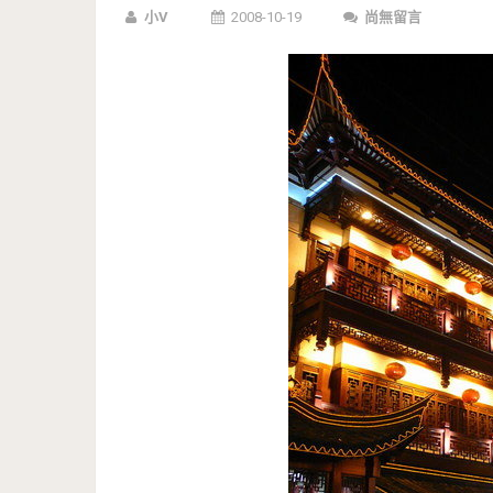
小V
2008-10-19
尚無留言