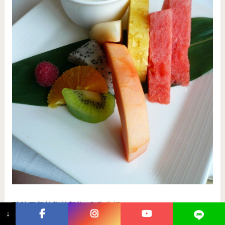
歐陸早餐的營養穀物+全脂牛奶
↓
打電話訂Room Service時，服務人員會很貼心的問牛奶