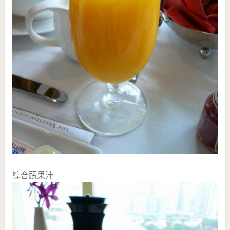
綜合蔬果汁