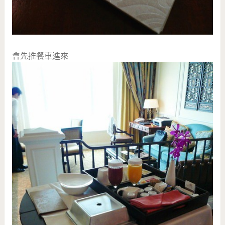
會先推餐車進來