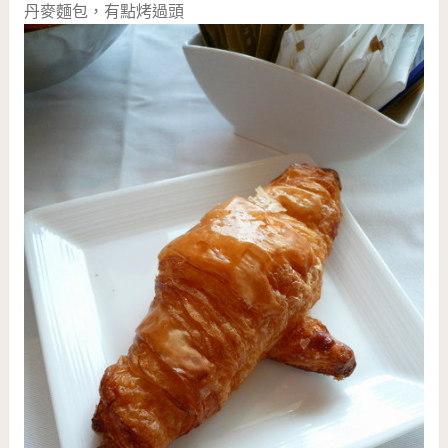
丹麥麵包，有點烤過頭