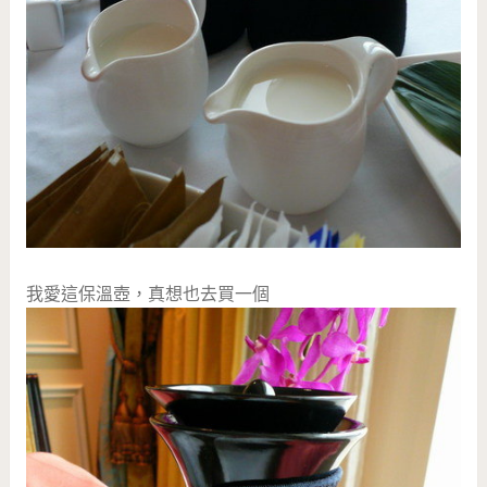
我愛這保溫壺，真想也去買一個