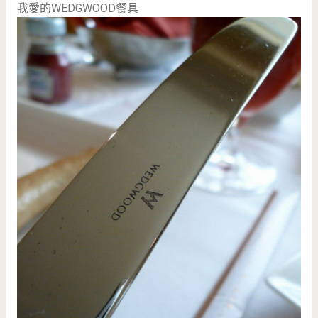
我愛的WEDGWOOD餐具