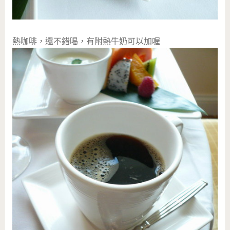
熱咖啡，還不錯喝，有附熱牛奶可以加喔