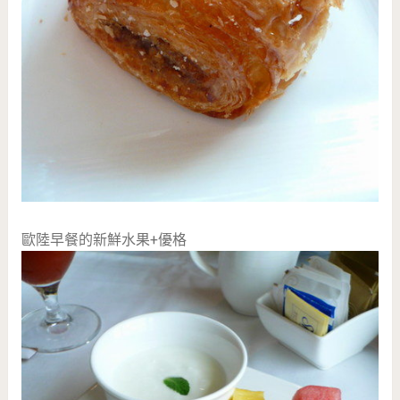
歐陸早餐的新鮮水果+優格