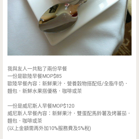
我與友人一共點了兩份早餐
一份是歐陸早餐MOP$85
歐陸早餐內容：新鮮果汁．營養穀物搭配低/全脂牛奶．
麵包．新鮮水果搭優格．咖啡或茶
一份是威尼斯人早餐MOP$120
威尼斯人早餐內容：新鮮果汁．雙蛋配馬鈴薯及烤蕃茄．
麵包．咖啡或茶
(以上金額需再外加10%服務費及5%稅)