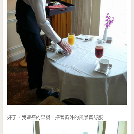
好了，我豐盛的早餐，搭著窗外的風景真舒服