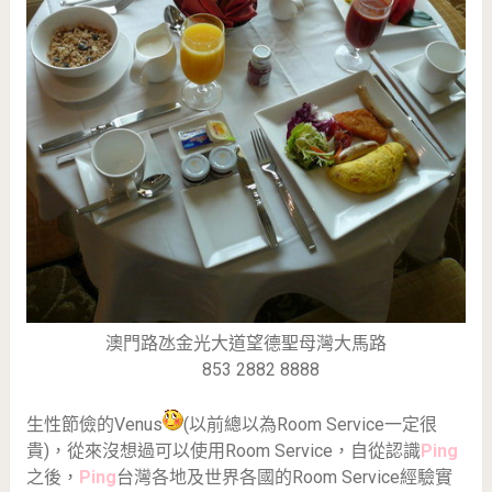
澳門路氹金光大道望德聖母灣大馬路
853 2882 8888
生性節儉的Venus
(以前總以為Room Service一定很
貴)，從來沒想過可以使用Room Service，自從認識
Ping
之後，
Ping
台灣各地及世界各國的Room Service經驗實