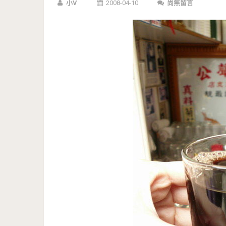
小V
2008-04-10
尚無留言