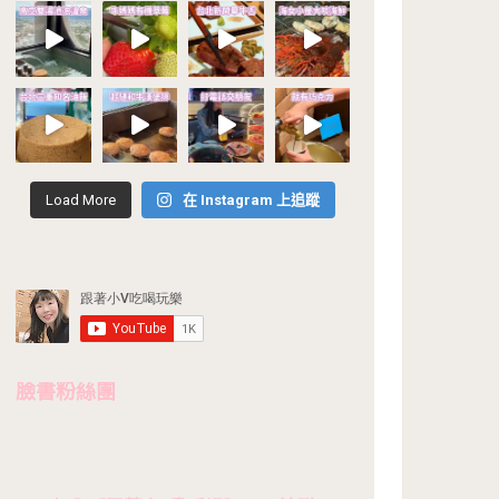
Load More
在 Instagram 上追蹤
臉書粉絲團