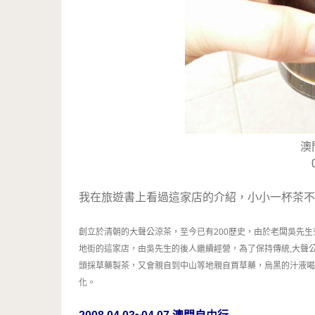
澳
我在旅遊書上看過這家店的介紹，小小一杯茶不
創立於清朝的大聲公涼茶，至今已有
200
歷史，由於老闆吳先生
地街的這家店，由吳先生的後人繼續經營，為了保持傳統
,
大聲
頭採草藥製茶，又會親自到中山等地親自買草藥，烏黑的汁液喝
化
。