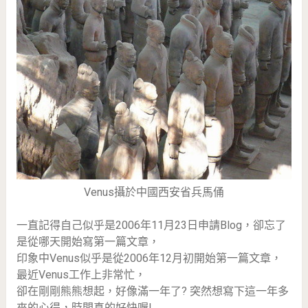
Venus攝於中國西安省兵馬俑
一直記得自己似乎是2006年11月23日申請Blog，卻忘了
是從哪天開始寫第一篇文章，
印象中Venus似乎是從2006年12月初開始第一篇文章，
最近Venus工作上非常忙，
卻在剛剛熊熊想起，好像滿一年了? 突然想寫下這一年多
來的心得，時間真的好快喔!