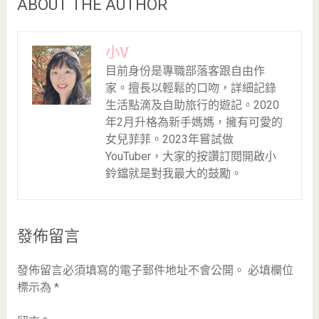
ABOUT THE AUTHOR
小V
目前身份是專職部落客跟自由作
家。擅長以輕鬆的口吻，詳細記錄
生活點滴及自助旅行的遊記。2020
年2月升格為新手媽媽，擁有可愛的
女兒菲菲。2023年嘗試做
YouTuber，大家的按讚訂閱開啟小
鈴鐺就是對我最大的鼓勵。
發佈留言
發佈留言必須填寫的電子郵件地址不會公開。
必填欄位
標示為
*