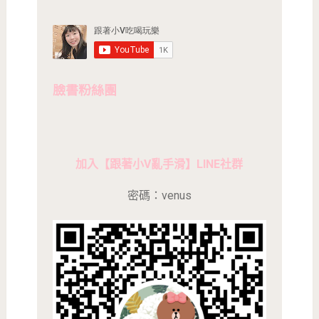
臉書粉絲團
加入【跟著小V亂手滑】LINE社群
密碼：venus