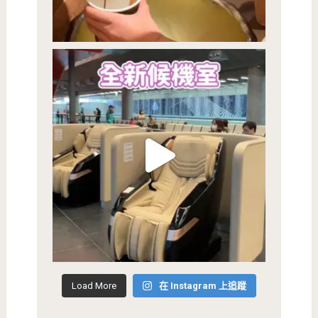
Load More
在 Instagram 上追蹤