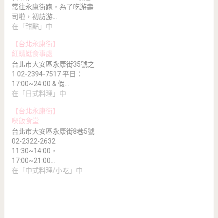
常往永康街跑，為了吃游壽
司啦，初訪游…
在「甜點」中
【台北永康街】
紅蜻蜓食事處
台北市大安區永康街35號之
1 02-2394-7517 平日：
17:00~24:00 & 假…
在「日式料理」中
【台北永康街】
喫飯食堂
台北市大安區永康街8巷5號
02-2322-2632
11:30~14:00，
17:00~21:00…
在「中式料理/小吃」中