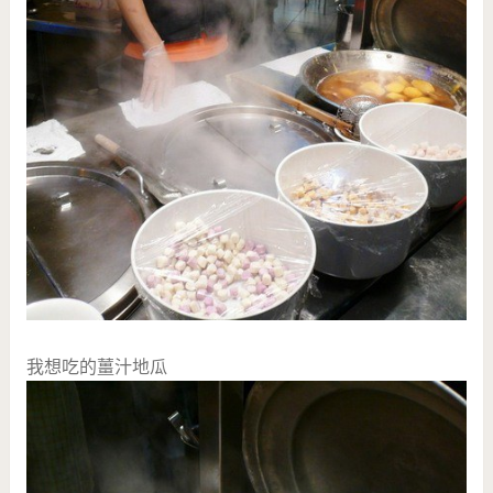
我想吃的薑汁地瓜