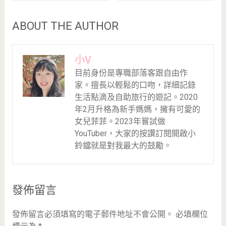
ABOUT THE AUTHOR
小V
目前身份是專職部落客跟自由作
家。擅長以輕鬆的口吻，詳細記錄
生活點滴及自助旅行的遊記。2020
年2月升格為新手媽媽，擁有可愛的
女兒菲菲。2023年嘗試做
YouTuber，大家的按讚訂閱開啟小
鈴鐺就是對我最大的鼓勵。
發佈留言
發佈留言必須填寫的電子郵件地址不會公開。
必填欄位