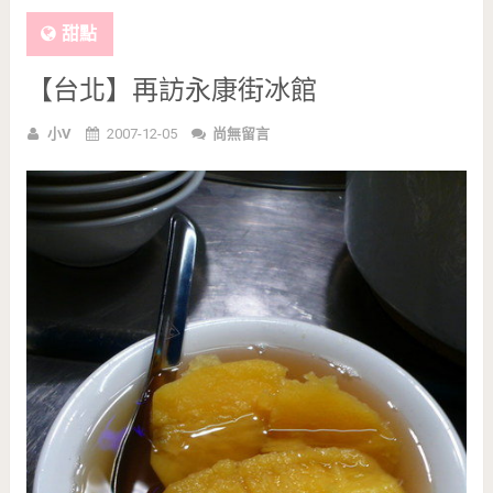
甜點
【台北】再訪永康街冰館
小V
2007-12-05
尚無留言