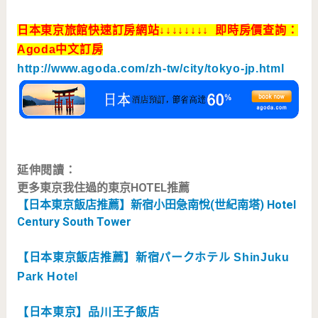
日本東京旅館快速訂房網站↓↓↓↓↓↓↓↓ 即時房價查詢：
Agoda中文訂房
http://www.agoda.com/zh-tw/city/tokyo-jp.html
延伸閱讀：
更多東京我住過的東京HOTEL推薦
【日本東京飯店推薦】新宿小田急南悅(世紀南塔) Hotel
Century South Tower
【日本東京飯店推薦】新宿パークホテル ShinJuku
Park Hotel
【日本東京】品川王子飯店