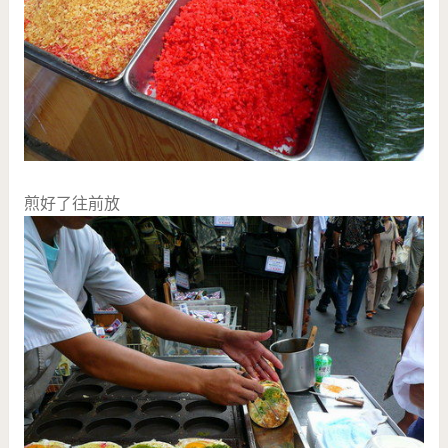
煎好了往前放