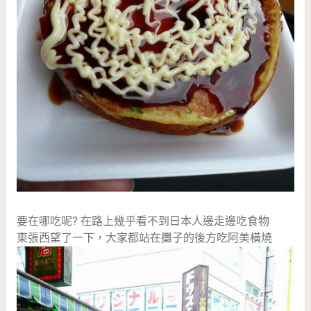
要在哪吃呢? 在路上幾乎看不到日本人邊走邊吃食物
東張西望了一下，大家都站在攤子的後方吃阿美橫燒