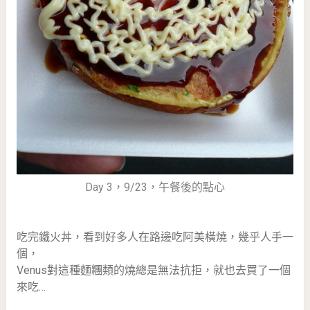
Day 3，9/23，午餐後的點心
吃完鐵火丼，看到好多人在路邊吃阿美橫燒，幾乎人手一
個，
Venus對這種麵糰類的燒總是無法抗拒，就也去買了一個
來吃…