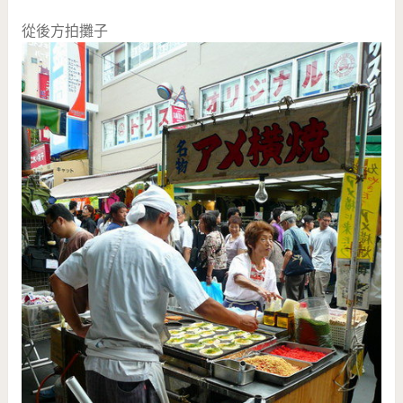
從後方拍攤子