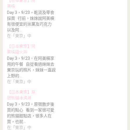
【日本東京】阿
美橫
Day 3，9/23，乾貨及零食
採買 行前，妹妹說阿美橫
有很便宜的米菓及巧克力
以及阿…
在「東京」中
【日本東京】阿
美橫鐵火丼
Day 3，9/23，在阿美橫享
用的午餐 自從看過妹妹去
東京玩的照片，妹妹一直說
上野的…
在「東京」中
【日本東京】原
宿熊貓冰淇淋
Day 3，9/23，原宿散步後
買的點心 看到一家很可愛
的熊貓甜點店，很多人在
買，也就…
在「東京」中