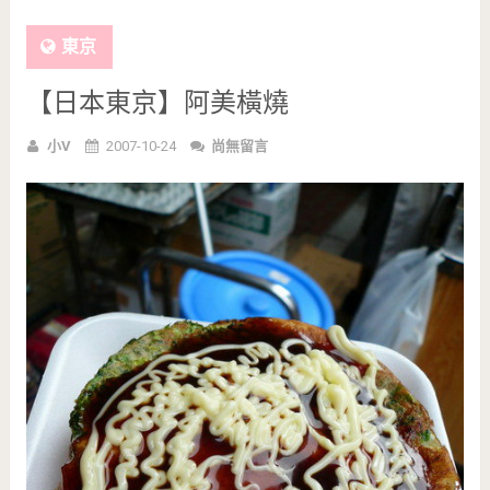
東京
【日本東京】阿美橫燒
小V
2007-10-24
尚無留言