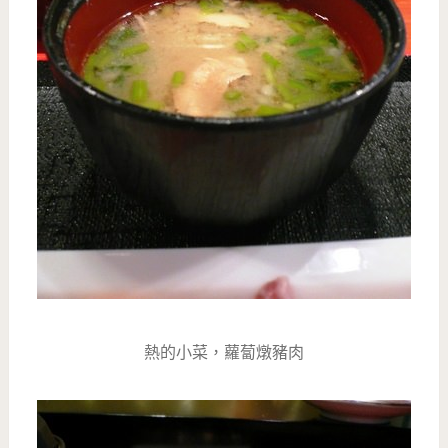
熱的小菜，蘿蔔燉豬肉