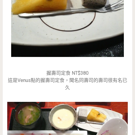
握壽司定食 NT$380
這是Venus點的握壽司定食，聞名同壽司的壽司很有名已
久