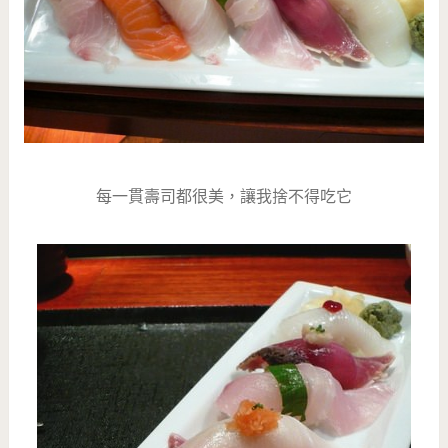
每一貫壽司都很美，讓我捨不得吃它