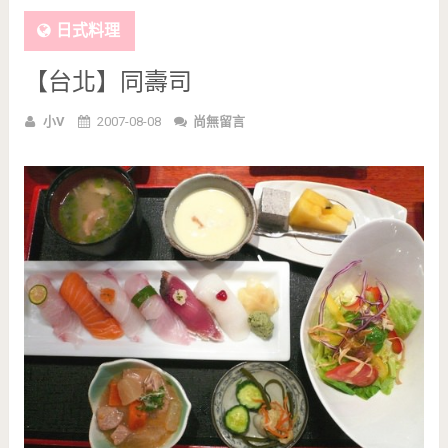
日式料理
【台北】同壽司
小V
2007-08-08
尚無留言