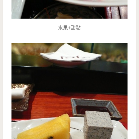
水果+甜點