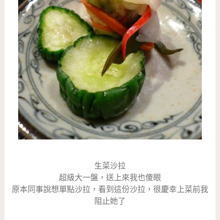
生菜沙拉
超級大一盤，送上來我也傻眼
原本同事說想單點沙拉，看到這份沙拉，很慶幸上菜前我
阻止她了