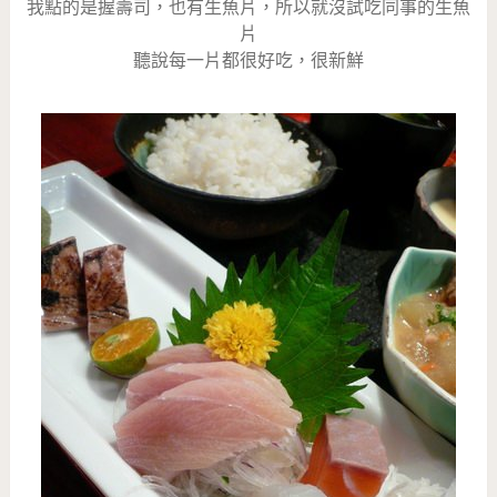
我點的是握壽司，也有生魚片，所以就沒試吃同事的生魚
片
聽說每一片都很好吃，很新鮮