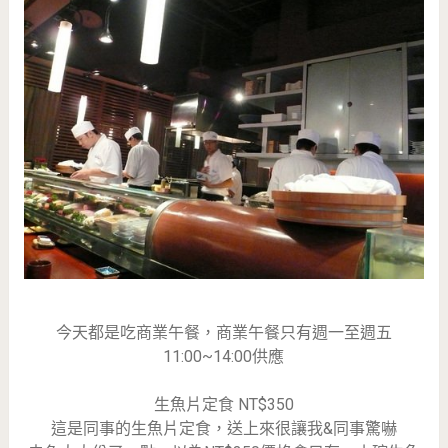
今天都是吃商業午餐，商業午餐只有週一至週五
11:00~14:00供應
生魚片定食 NT$350
這是同事的生魚片定食，送上來很讓我&同事驚嚇