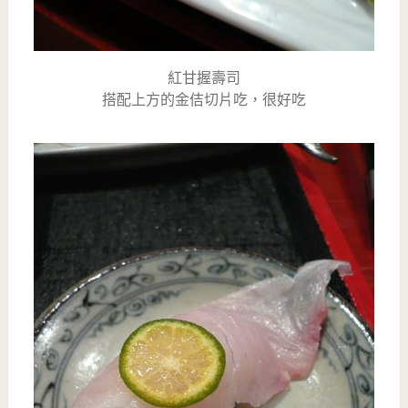
紅甘握壽司
搭配上方的金佶切片吃，很好吃