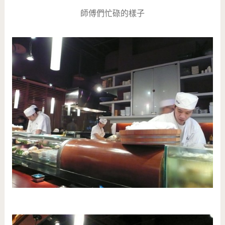
師傅們忙碌的樣子