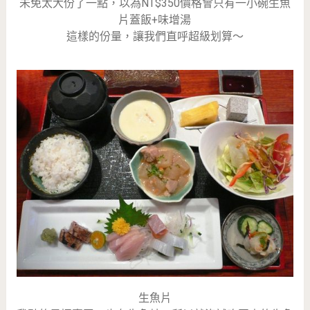
未免太大份了一點，以為NT$350價格會只有一小碗生魚
片蓋飯+味增湯
這樣的份量，讓我們直呼超級划算～
生魚片