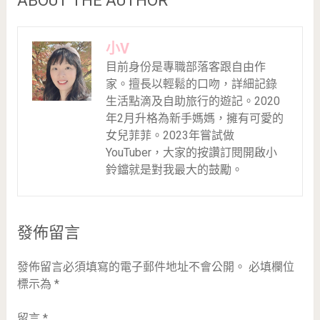
ABOUT THE AUTHOR
小V
目前身份是專職部落客跟自由作
家。擅長以輕鬆的口吻，詳細記錄
生活點滴及自助旅行的遊記。2020
年2月升格為新手媽媽，擁有可愛的
女兒菲菲。2023年嘗試做
YouTuber，大家的按讚訂閱開啟小
鈴鐺就是對我最大的鼓勵。
發佈留言
發佈留言必須填寫的電子郵件地址不會公開。
必填欄位
標示為
*
留言
*