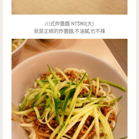
川式炸醬麵 NT$80(大)
就是正統的炸醬麵,不油膩,也不辣