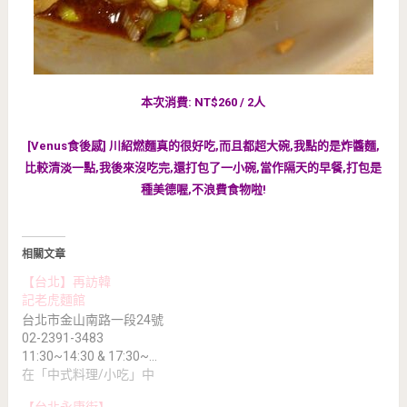
本次消費: NT$260 / 2人
[Venus食後感] 川紹燃麵真的很好吃,而且都超大碗,我點的是炸醬麵,
比較清淡一點,我後來沒吃完,還打包了一小碗,當作隔天的早餐,打包是
種美德喔,不浪費食物啦!
相關文章
【台北】再訪韓
記老虎麵館
台北市金山南路一段24號
02-2391-3483
11:30~14:30 & 17:30~…
在「中式料理/小吃」中