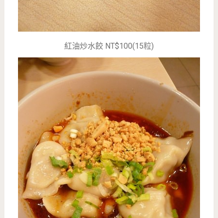
紅油炒水餃 NT$100(15粒)