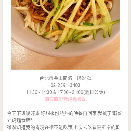
台北市金山南路一段24號
02-2391-3483
11:30~14:30 & 17:30~21:00(週日公休)
前次韓記老虎麵食記
今天下班後好累,好想來份熱熱的晚餐再回家,就挑了''韓記
老虎麵食館''
雖然知道我的胃現在還不能吃辣,上次去吃看隔壁桌的乾