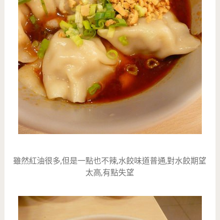
雖然紅油很多,但是一點也不辣,水餃味道普通,對水餃期望
太高,有點失望