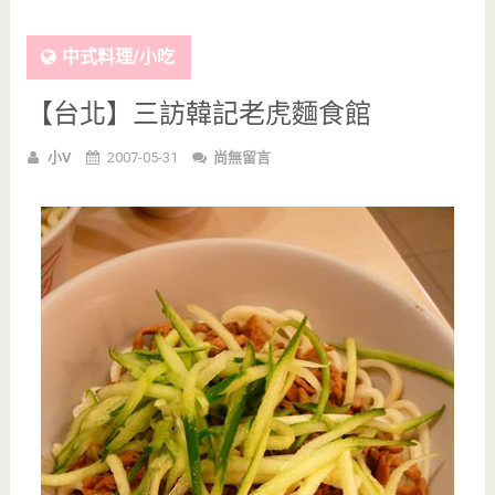
中式料理/小吃
【台北】三訪韓記老虎麵食館
小V
2007-05-31
尚無留言