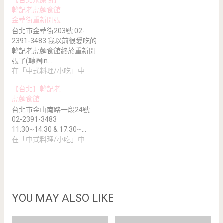
【台北永康街】
韓記老虎麵食館
金華街重新開張
台北市金華街203號 02-
2391-3483 我以前很愛吃的
韓記老虎麵食館終於重新開
張了(轉圈in…
在「中式料理/小吃」中
【台北】韓記老
虎麵食館
台北市金山南路一段24號
02-2391-3483
11:30~14:30 & 17:30~…
在「中式料理/小吃」中
YOU MAY ALSO LIKE