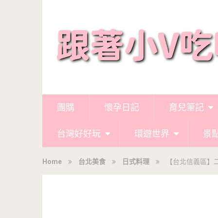
團購
懷孕日記
育兒筆記
台灣好好玩
環遊世界
景
Home
台北美食
日式料理
【台北信義區】二訪