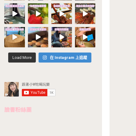
Load More
在 Instagram 上追蹤
臉書粉絲團