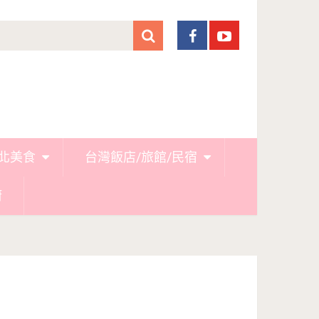
北美食
台灣飯店/旅館/民宿
廚