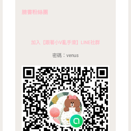
臉書粉絲團
加入【跟著小V亂手滑】LINE社群
密碼：venus