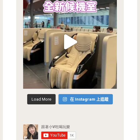
Load More
在 Instagram 上追蹤