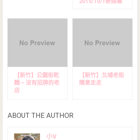
2015/10/1新開幕
【新竹】公園街乾
【新竹】北埔老街
麵 – 沒有招牌的老
隨意走走
店
ABOUT THE AUTHOR
小V