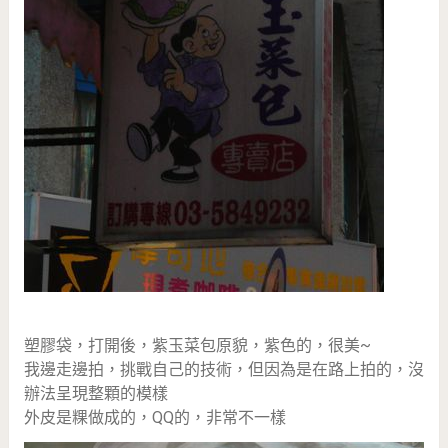
塑膠袋，打開後，紫玉菜包原貌，紫色的，很美~
我邊走邊拍，挑戰自己的技術，但因為是在路上拍的，沒
辦法呈現整顆的模樣
外皮是粿做成的，QQ的，非常不一樣