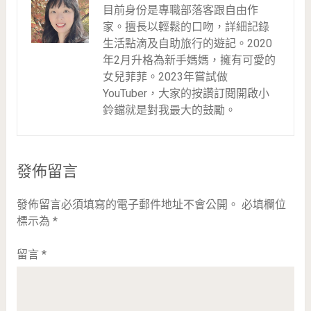
目前身份是專職部落客跟自由作
家。擅長以輕鬆的口吻，詳細記錄
生活點滴及自助旅行的遊記。2020
年2月升格為新手媽媽，擁有可愛的
女兒菲菲。2023年嘗試做
YouTuber，大家的按讚訂閱開啟小
鈴鐺就是對我最大的鼓勵。
發佈留言
發佈留言必須填寫的電子郵件地址不會公開。
必填欄位
標示為
*
留言
*