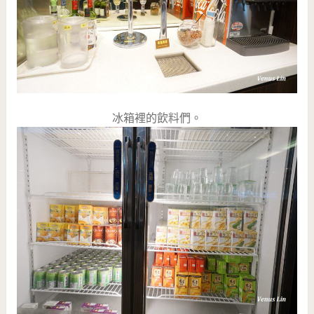
冰箱裡的飲料們。