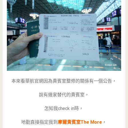
本來看華航官網因為貴賓室整修的關係有一個公告，
說有幾家替代的貴賓室，
怎知我check in時，
地勤直接指定我到
摩爾貴賓室The More
，