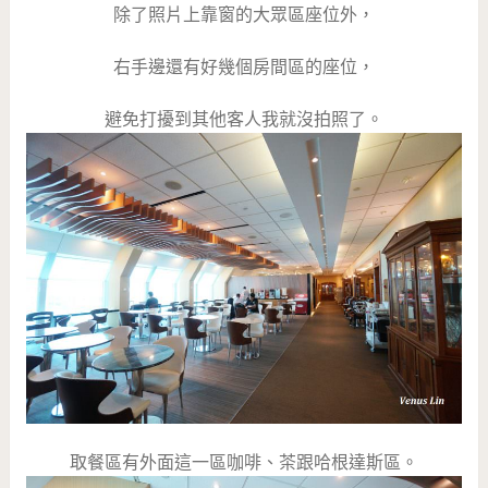
除了照片上靠窗的大眾區座位外，
右手邊還有好幾個房間區的座位，
避免打擾到其他客人我就沒拍照了。
取餐區有外面這一區咖啡、茶跟哈根達斯區。