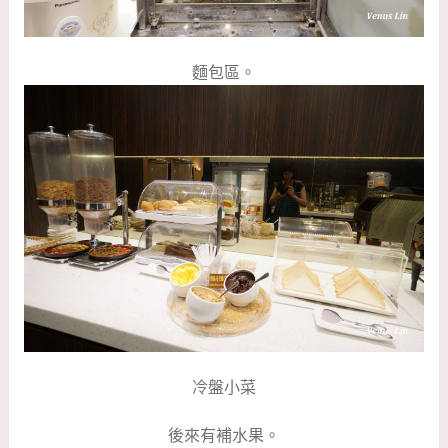
麵包區。
冷盤小菜
後來有補水果。