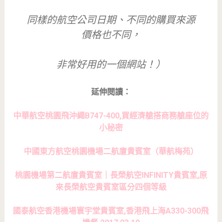
同樣的航空公司日期、不同的購買來源
價格也不同，
非常好用的一個網站！）
延伸閱讀：
中華航空桃園飛沖繩B747-400,買經濟艙搭商務艙座位的
小秘密
中國東方航空桃園機場二航廈貴賓室（華航梅苑）
桃園機場第二航廈貴賓室｜長榮航空INFINITY貴賓室,原
來長榮航空貴賓室區分四個等級
國泰航空香港機場寰宇堂貴賓室,香港飛上海A330-300飛