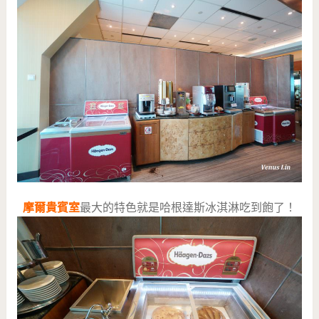
摩爾貴賓室
最大的特色就是哈根達斯冰淇淋吃到飽了！