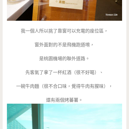
我一個人所以挑了靠窗可以充電的座位區，
窗外面對的不是飛機跑道唷，
是桃園機場的聯外道路。
先客氣了拿了一杯紅酒（很不好喝）、
一碗牛肉麵（很不合口味，覺得牛肉有腥味），
還有兩個烤蕃薯。