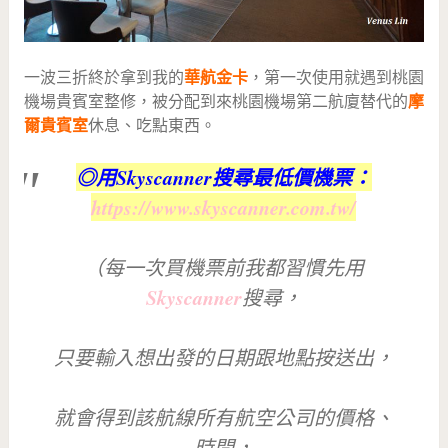
一波三折終於拿到我的
華航金卡
，第一次使用就遇到桃園
機場貴賓室整修，被分配到來桃園機場第二航廈替代的
摩
爾貴賓室
休息、吃點東西。
◎用Skyscanner搜尋最低價機票：
https://www.skyscanner.com.tw/
（每一次買機票前我都習慣先用
Skyscanner
搜尋，
只要輸入想出發的日期跟地點按送出，
就會得到該航線所有航空公司的價格、
時間，