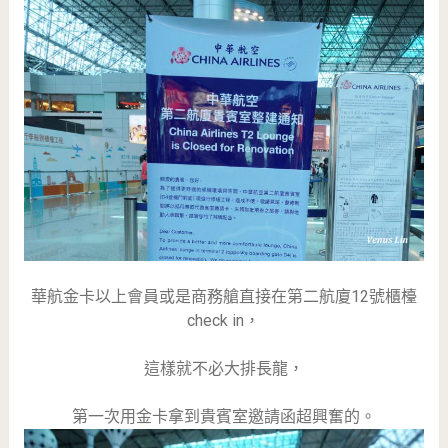
華航金卡以上會員或是商務艙直接在第二航廈12號櫃檯
check in，
這樣就不必大排長龍，
第一次用金卡拿到貴賓室邀請函超興奮的。