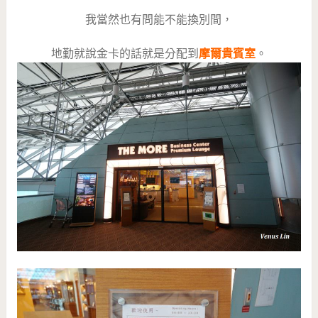
我當然也有問能不能換別間，
地勤就說金卡的話就是分配到
摩爾貴賓室
。