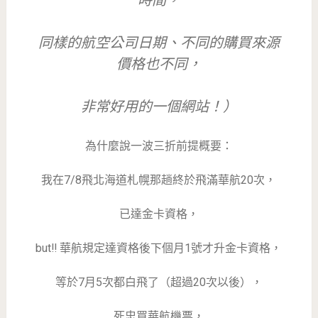
同樣的航空公司日期、不同的購買來源
價格也不同，
非常好用的一個網站！）
為什麼說一波三折前提概要：
我在7/8飛北海道札幌那趟終於飛滿華航20次，
已達金卡資格，
but‼️ 華航規定達資格後下個月1號才升金卡資格，
等於7月5次都白飛了（超過20次以後），
死忠買華航機票，