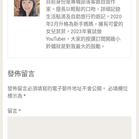
目前身份是專職部落客跟自由作
家。擅長以輕鬆的口吻，詳細記錄
生活點滴及自助旅行的遊記。2020
年2月升格為新手媽媽，擁有可愛的
女兒菲菲。2023年嘗試做
YouTuber，大家的按讚訂閱開啟小
鈴鐺就是對我最大的鼓勵。
發佈留言
發佈留言必須填寫的電子郵件地址不會公開。
必填欄位
標示為
*
留言
*