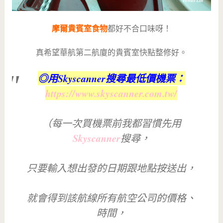
摩爾貴賓室食物
都好不合口味呀！
真希望華航第二航廈的貴賓室快點整修好。
◎用Skyscanner搜尋最低價機票：
https://www.skyscanner.com.tw/
（每一次買機票前我都習慣先用
Skyscanner
搜尋，
只要輸入想出發的日期跟地點按送出，
就會得到該航線所有航空公司的價格、
時間，