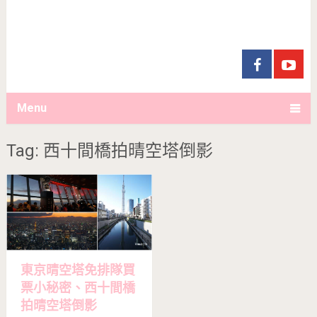
Menu
Tag: 西十間橋拍晴空塔倒影
東京晴空塔免排隊買
票小秘密、西十間橋
拍晴空塔倒影