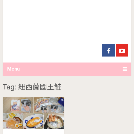
Menu
Tag: 紐西蘭國王鮭