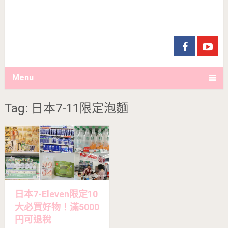
Menu
Tag: 日本7-11限定泡麵
日本7-Eleven限定10
大必買好物！滿5000
円可退稅