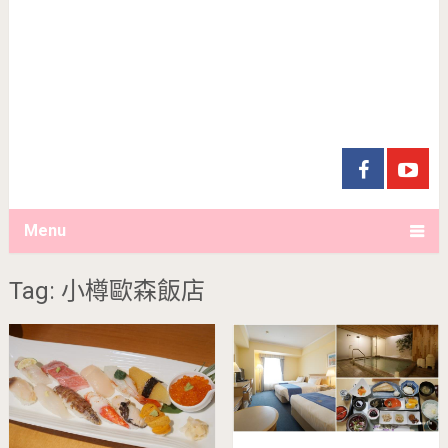
Menu
Tag: 小樽歐森飯店