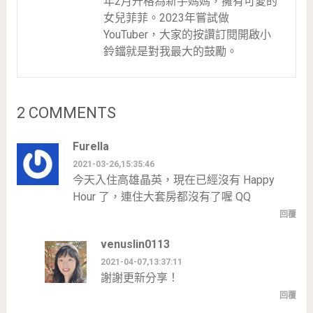
年2月升格為新手媽媽，擁有可愛的
女兒菲菲。2023年嘗試做
YouTuber，大家的按讚訂閱開啟小
鈴鐺就是對我最大的鼓勵。
2 COMMENTS
Furella
2021-03-26,15:35:46
今天入住高雄晶英，現在已經沒有 Happy
Hour 了，連住大套房都沒有了喔 QQ
回覆
venuslin0113
2021-04-07,13:37:11
謝謝更新分享！
回覆