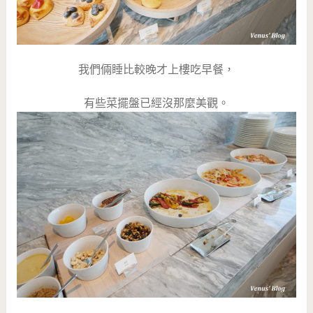
我們倆睡比較晚才上樓吃早餐，
有些菜擺盤已經沒那麼美觀。