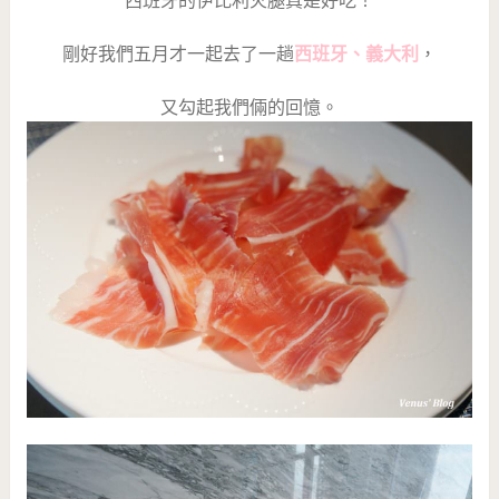
西班牙的伊比利火腿真是好吃！
剛好我們五月才一起去了一趟
西班牙、義大利
，
又勾起我們倆的回憶。