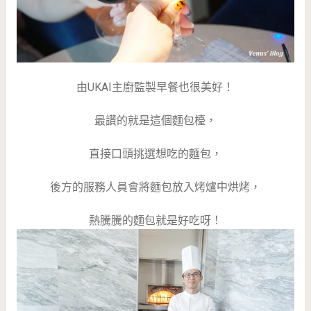
由UKAI主廚監製早餐也很美好！
最讚的就是這個麵包檯，
直接口頭挑選想吃的麵包，
後方的服務人員會將麵包放入烤爐中烘烤，
熱騰騰的麵包就是好吃呀！