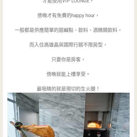
才能使用VIP LOUNGE，
傍晚才有免費的happy hour，
一般都是供應簡單的甜鹹點、飲料、酒精類飲料，
而入住高雄晶英國際行館不限房型，
只要你是房客，
傍晚就能上樓享受。
最吸睛的就是現切的生火腿！