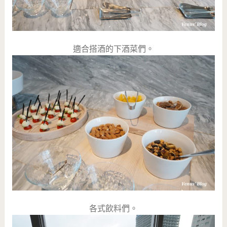
適合搭酒的下酒菜們。
各式飲料們。