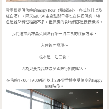
雲垂樓提供傍晚的happy hour（甜鹹點心、各式飲料以及
紅白酒），隔天由UKAI主廚監製早餐也在這裡供應，特
色是雖然料理種類不多，但供應的食物們都是樣樣精緻。
我們選擇高雄晶英國際行館一泊二食的住宿方案，
入住後才發現～
根本是一泊三食，
因為只要是高雄晶英國際行館的客人，
在傍晚17:00˜19:00都可以上28F雲垂樓享受傍晚的happy
hour時段。