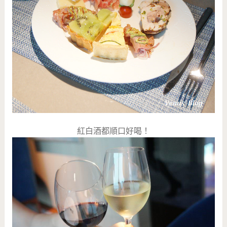
紅白酒都順口好喝！