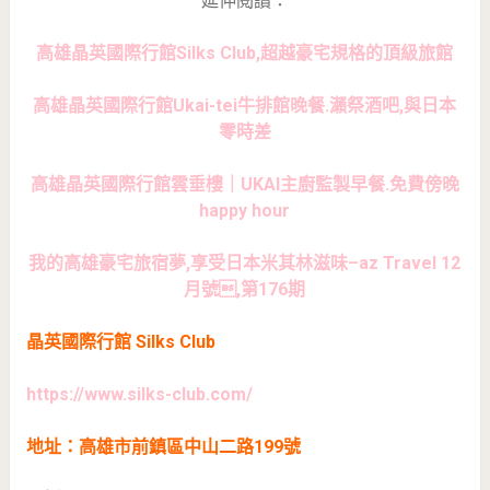
延伸閱讀：
高雄晶英國際行館Silks Club,超越豪宅規格的頂級旅館
高雄晶英國際行館Ukai-tei牛排館晚餐.瀨祭酒吧,與日本
零時差
高雄晶英國際行館雲垂樓｜UKAI主廚監製早餐.免費傍晚
happy hour
我的高雄豪宅旅宿夢,享受日本米其林滋味–az Travel 12
月號,第176期
晶英國際行館 Silks Club
https://www.silks-club.com/
地址：高雄市前鎮區中山二路199號