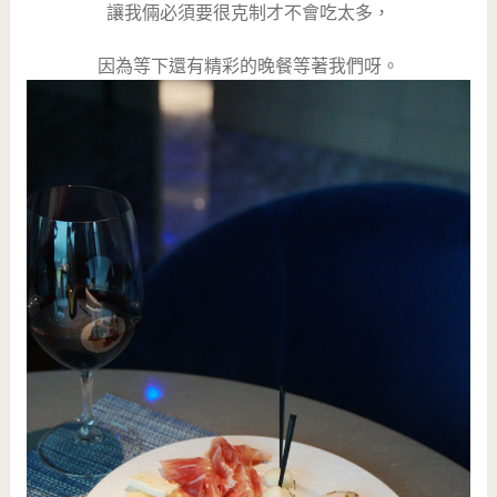
讓我倆必須要很克制才不會吃太多，
因為等下還有精彩的晚餐等著我們呀。