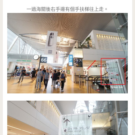
一過海關後右手邊有個手扶梯往上走。