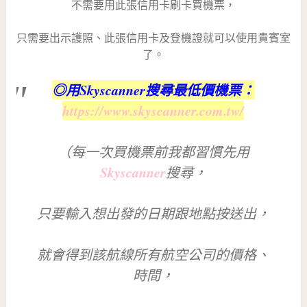
不需要用此張信用卡刷卡買機票，
只需要出示護照、此張信用卡及登機證就可以使用貴賓室
了。
◎用Skyscanner搜尋最低價機票：
https://www.skyscanner.com.tw/
（每一次買機票前我都習慣先用
Skyscanner
搜尋，
只要輸入想出發的日期跟地點按送出，
就會得到該航線所有航空公司的價格、
時間，