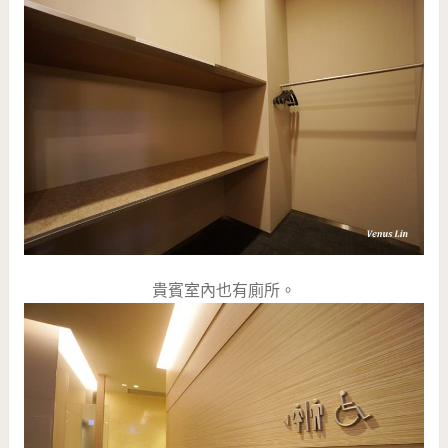
貴賓室內也有廁所。