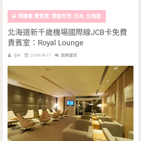
飛機餐.貴賓室
,
環遊世界
,
日本
,
北海道
北海道新千歲機場國際線JCB卡免費
貴賓室：Royal Lounge
小V
2018-08-17
尚無留言