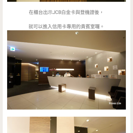
在櫃台出示JCB白金卡與登機證後，
就可以進入信用卡專用的貴賓室囉。