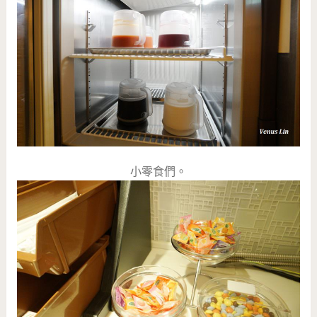
小零食們。