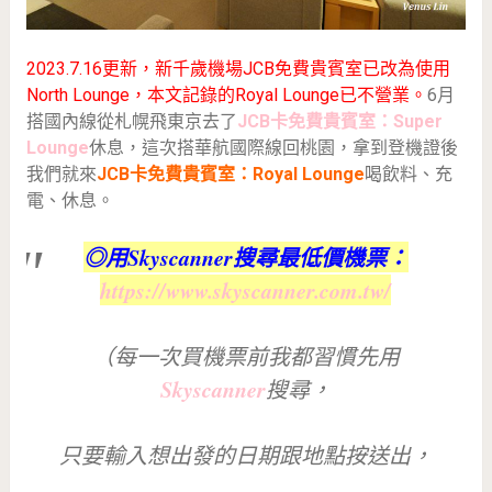
2023.7.16更新，新千歲機場JCB免費貴賓室已改為使用
North Lounge，本文記錄的Royal Lounge已不營業。
6月
搭國內線從札幌飛東京去了
JCB卡免費貴賓室：Super
Lounge
休息，這次搭華航國際線回桃園，拿到登機證後
我們就來
JCB卡免費貴賓室：Royal Lounge
喝飲料、充
電、休息。
◎用Skyscanner搜尋最低價機票：
https://www.skyscanner.com.tw/
（每一次買機票前我都習慣先用
Skyscanner
搜尋，
只要輸入想出發的日期跟地點按送出，