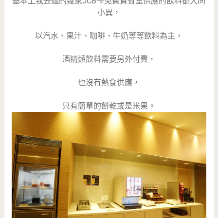
基本上我去過的幾家JCB卡免費貴賓室供應的飲料都大同
小異，
以汽水、果汁、咖啡、牛奶等等飲料為主，
酒精類飲料需要另外付費，
也沒有熱食供應，
只有簡單的餅乾或是米果。