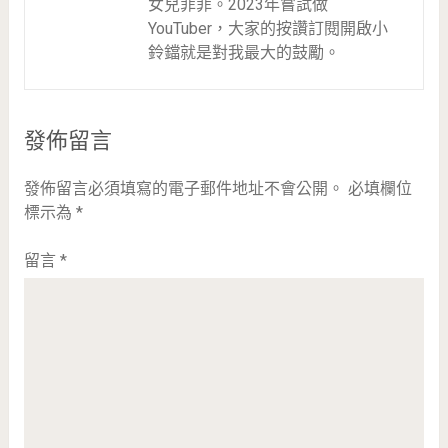
女兒菲菲。2023年嘗試做
YouTuber，大家的按讚訂閱開啟小
鈴鐺就是對我最大的鼓勵。
發佈留言
發佈留言必須填寫的電子郵件地址不會公開。
必填欄位
標示為
*
留言
*