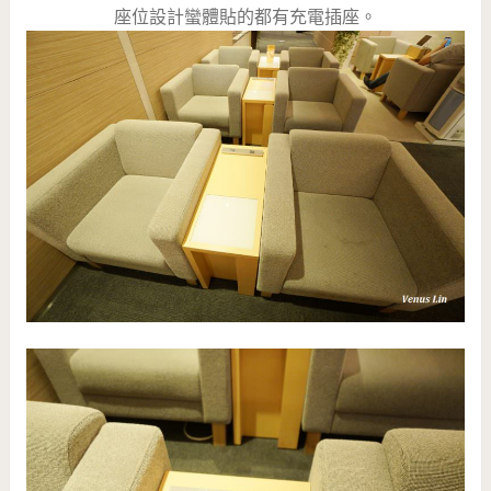
座位設計蠻體貼的都有充電插座。