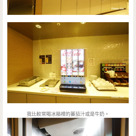
我比較常喝冰箱裡的蕃茄汁或是牛奶。