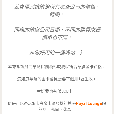
就會得到該航線所有航空公司的價格、
時間，
同樣的航空公司日期、不同的購買來源
價格也不同，
非常好用的一個網站！）
本來想說飛完單趟桃園飛札幌我就符合華航金卡資格，
怎知道華航的金卡會員需要下個月1號生效，
幸好我也有帶JCB卡，
還是可以憑JCB卡白金卡跟登機證進來
Royal Lounge
喝
飲料、充電、休息。