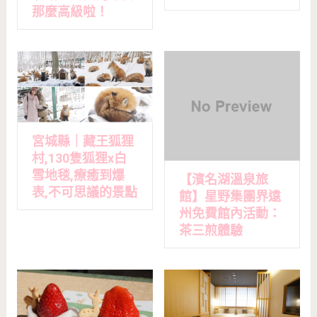
那麼高級啦！
宮城縣｜藏王狐狸
村,130隻狐狸x白
雪地毯,療癒到爆
【濱名湖溫泉旅
表,不可思議的景點
館】星野集團界遠
州免費館內活動：
茶三煎體驗