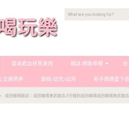
最喜歡血拼買東西
雜誌.網路專欄
台
點.交通票券
邀稿/試吃/試用
新手媽媽愛下
成田機場飯店｜成田機場東武飯店,5分鐘到成田機場成田機場東武飯店