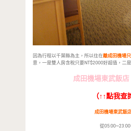
因為行程以千葉縣為主，所以住在
離成田機場只
意，一是雙人房含稅只要NT$2000好超值，
成田機場東武飯店 Narit
（↑↑點我查
成田機場東武飯
從05:00~23