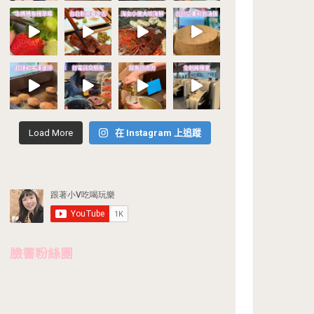
Load More
在 Instagram 上追蹤
臉書粉絲團