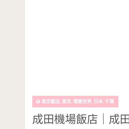
東京飯店
,
東京
,
環遊世界
,
日本
,
千葉
成田機場飯店｜成田