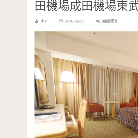
田機場成田機場東
小V
2018-02-23
尚無留言