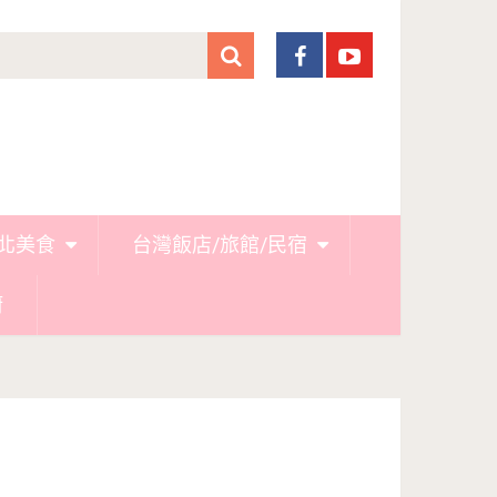
北美食
台灣飯店/旅館/民宿
廚