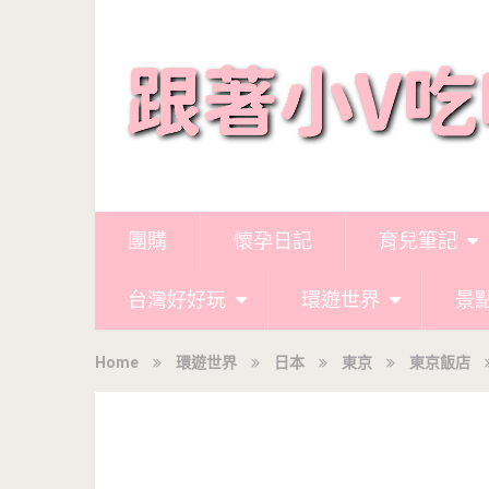
團購
懷孕日記
育兒筆記
台灣好好玩
環遊世界
景
Home
環遊世界
日本
東京
東京飯店