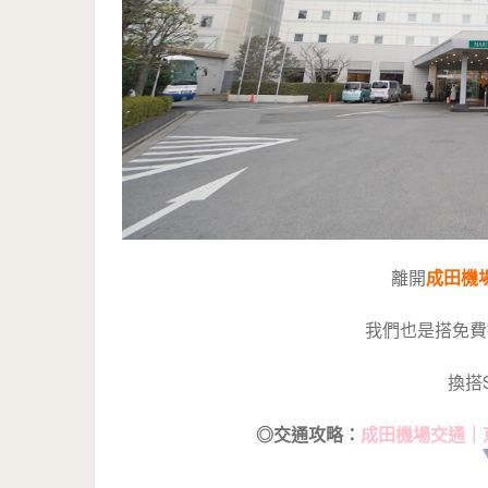
離開
成田機
我們也是搭免費
換搭S
◎交通攻略：
成田機場交通｜京