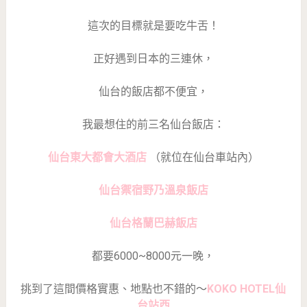
這次的目標就是要吃牛舌！
正好遇到日本的三連休，
仙台的飯店都不便宜，
我最想住的前三名仙台飯店：
仙台東大都會大酒店
（就位在仙台車站內）
仙台禦宿野乃溫泉飯店
仙台格蘭巴赫飯店
都要6000~8000元一晚，
挑到了這間價格實惠、地點也不錯的～
KOKO HOTEL仙
台站西