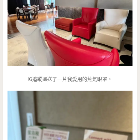
IG追蹤還送了一片我愛用的蒸氣眼罩。