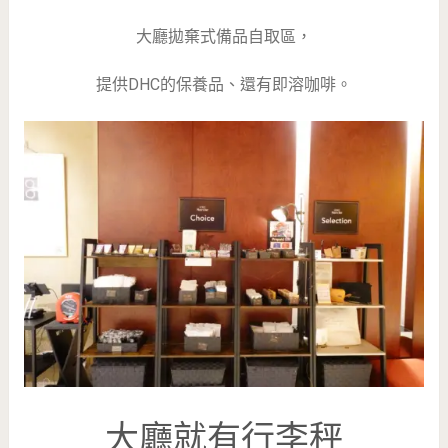
大廳拋棄式備品自取區，
提供DHC的保養品、還有即溶咖啡。
大廳就有行李秤