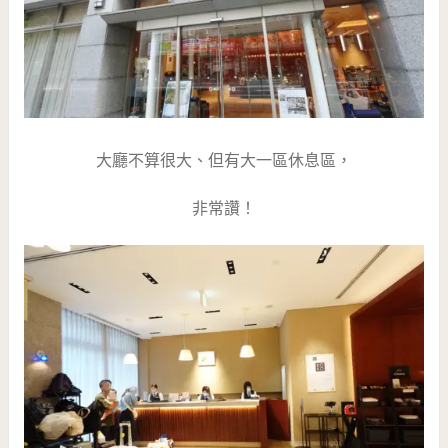
大廳不算很大、但有大一區休息區，
非常讚！