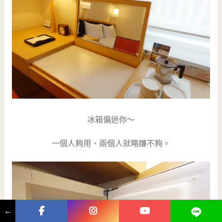
冰箱偏迷你～
一個人夠用、兩個人就略嫌不夠。
←