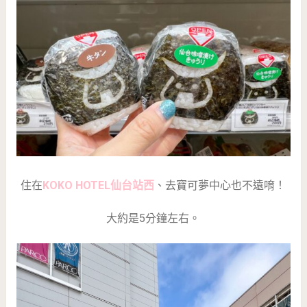
住在
KOKO HOTEL仙台站西
、去寶可夢中心也不遠唷！
大約是5分鐘左右。