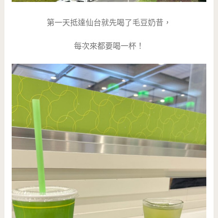
第一天抵達仙台就先喝了毛豆奶昔，
每次來都要喝一杯！