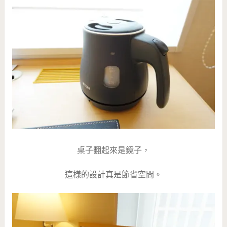
桌子翻起來是鏡子，
這樣的設計真是節省空間。