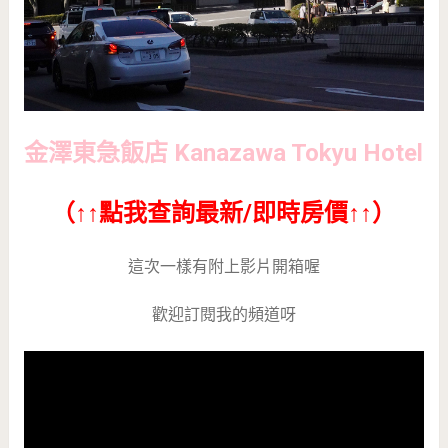
金澤東急飯店 Kanazawa Tokyu Hotel
（↑↑點我查詢最新/即時房價↑↑）
這次一樣有附上影片開箱喔
歡迎訂閱我的頻道呀