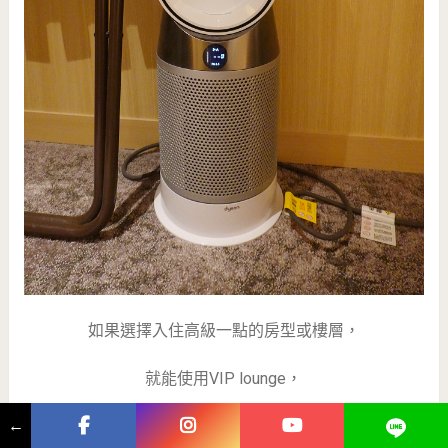
如果選擇入住高級一點的房型或樓層，
就能使用VIP lounge，
←
拍給大家看內部空間，