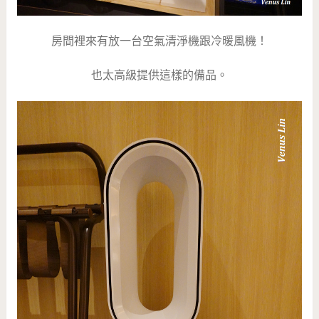
房間裡來有放一台空氣清淨機跟冷暖風機！
也太高級提供這樣的備品。