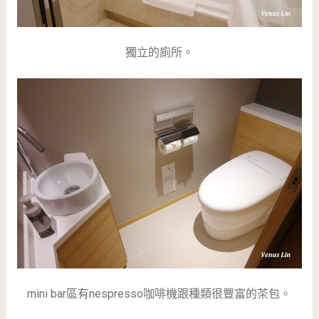
獨立的廁所。
mini bar區有nespresso咖啡機跟種類很豐富的茶包。