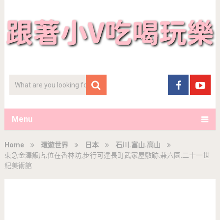
Menu
Home
環遊世界
日本
石川.富山.高山
東急金澤飯店,位在香林坊,步行可達長町武家屋敷跡.兼六園.二十一世
紀美術館