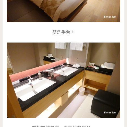
雙洗手台。