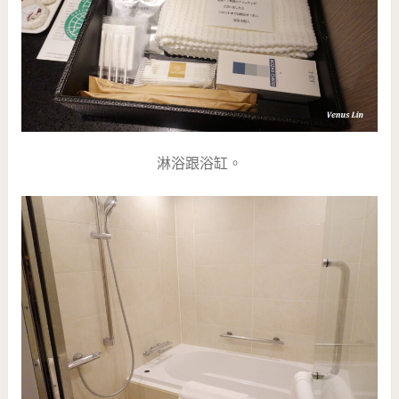
淋浴跟浴缸。