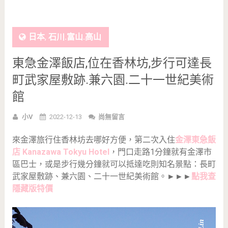
日本
,
石川.富山.高山
東急金澤飯店,位在香林坊,步行可達長
町武家屋敷跡.兼六園.二十一世紀美術
館
小V
2022-12-13
尚無留言
來金澤旅行住香林坊去哪好方便，第二次入住
金澤東急飯
店 Kanazawa Tokyu Hotel
，門口走路1分鐘就有金澤市
區巴士，或是步行幾分鐘就可以抵達吃則知名景點：長町
武家屋敷跡、兼六園、二十一世紀美術館。
►►►
點我查
隱藏版特價