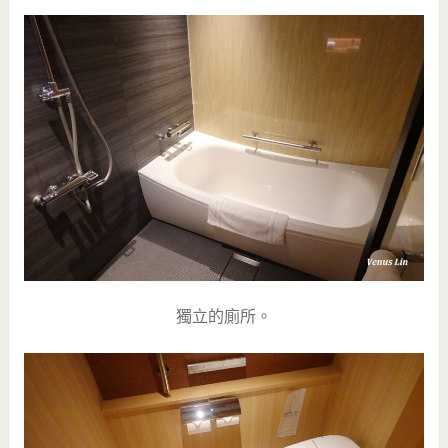
獨立的廁所。