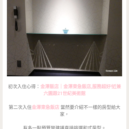
初次入住心得：
金澤飯店｜金澤東急飯店,服務超好!近兼
六園跟21世紀美術館
第二次入住
金澤東急飯店
當然要介紹不一樣的房型給大
家，
有多一點預算蠻建議直接挑選和式房型。