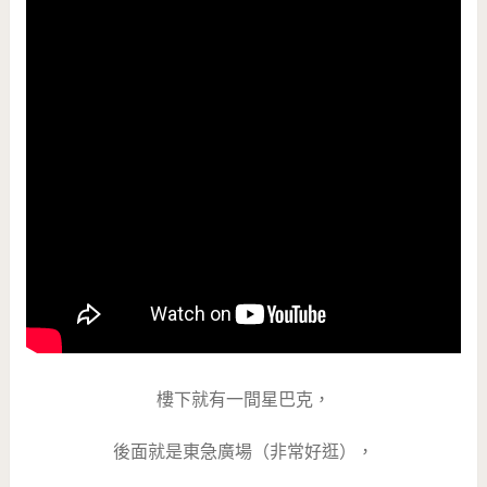
樓下就有一間星巴克，
後面就是東急廣場（非常好逛），