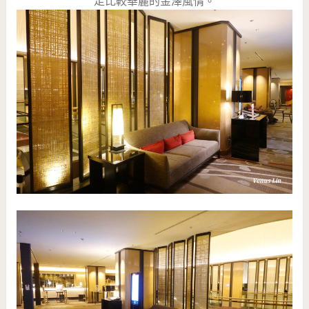
走比較華麗的金澤風情。