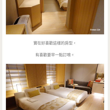
實在好喜歡這樣的房型，
有喜歡要早一點訂唷。