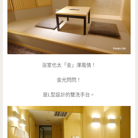
浴室也太「金」澤風情！
金光閃閃！
是L型設計的雙洗手台。