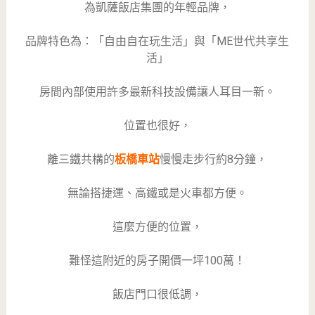
為凱薩飯店集團的年輕品牌，
品牌特色為：「自由自在玩生活」與「ME世代共享生
活」
房間內部使用許多最新科技設備讓人耳目一新。
位置也很好，
離三鐵共構的
板橋車站
慢慢走步行約8分鐘，
無論搭捷運、高鐵或是火車都方便。
這麼方便的位置，
難怪這附近的房子開價一坪100萬！
飯店門口很低調，