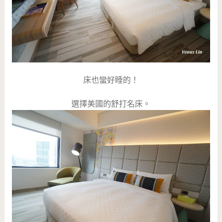
床也蠻好睡的！
選擇美國的舒打名床。