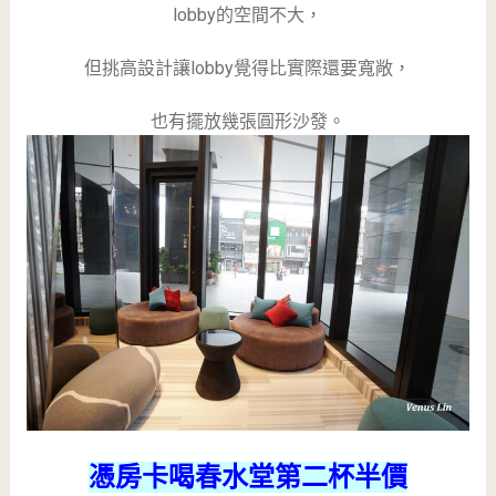
lobby的空間不大，
但挑高設計讓lobby覺得比實際還要寬敞，
也有擺放幾張圓形沙發。
憑房卡喝春水堂第二杯半價