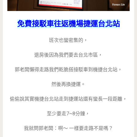
免費接駁車往返機場捷運台北站
班次也蠻密集的，
退房後因為我們要去台北市區，
郭老闆懶得走路我們乾脆搭接駁車到機捷台北站，
然後再換捷運。
偷偷說其實機捷台北站走到捷運站還有蠻長一段距離，
至少要走7~8分鐘，
我就問郭老闆：啊～ 一樣要走路不是嗎？