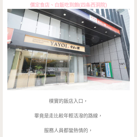
價定食店、白飯吃到飽(四条西洞院)
樸實的飯店入口，
畢竟是走比較年輕活潑的路線，
服務人員都蠻熱情的，