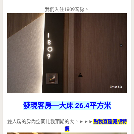
我們入住1809客房。
發現客房一大床 26.4平方米
雙人房的房內空間比我預期的大。►►►
點我查隱藏版特
價