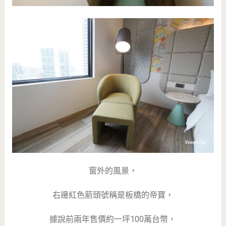
窗外的風景，
右邊紅色箭頭號稱是板橋的帝寶，
據說前兩年售價約一坪100萬台幣，