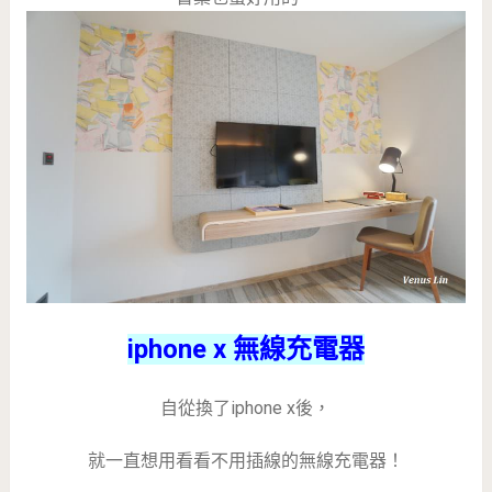
iphone x 無線充電器
自從換了iphone x後，
就一直想用看看不用插線的無線充電器！