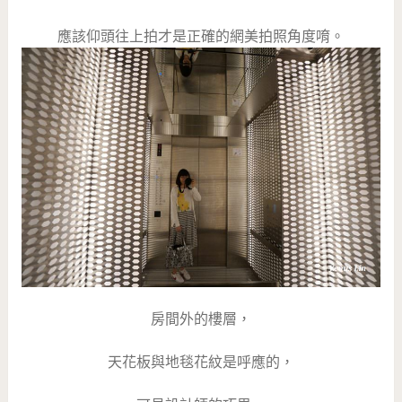
應該仰頭往上拍才是正確的網美拍照角度唷。
房間外的樓層，
天花板與地毯花紋是呼應的，