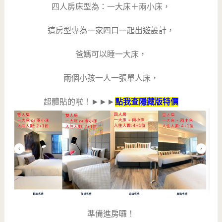
四人房床型為：一大床＋兩小床，
這房型專為一家四口一起出遊設計，
爸媽可以睡一大床，
兩個小孩一人一張單人床，
超體貼的啦！►►►
點我查隱藏版特價
準備進房囉！