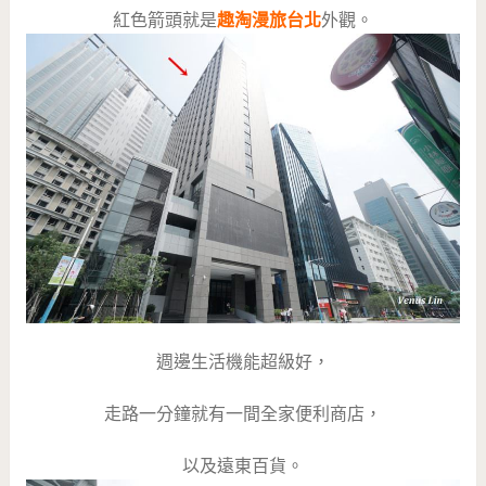
紅色箭頭就是
趣淘漫旅台北
外觀。
週邊生活機能超級好，
走路一分鐘就有一間全家便利商店，
以及遠東百貨。