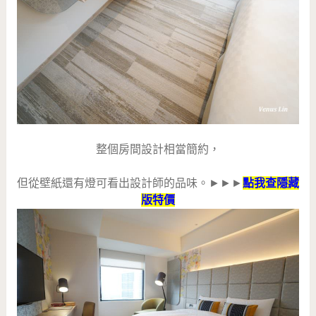
整個房間設計相當簡約，
但從壁紙還有燈可看出設計師的品味。►►►
點我查隱藏
版特價