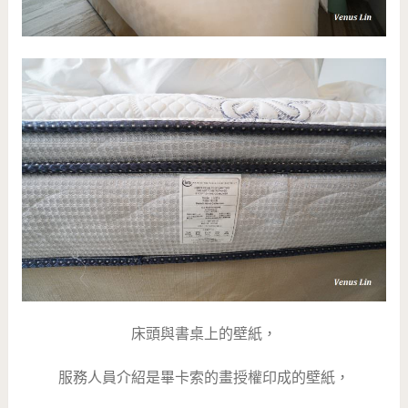
床頭與書桌上的壁紙，
服務人員介紹是畢卡索的畫授權印成的壁紙，