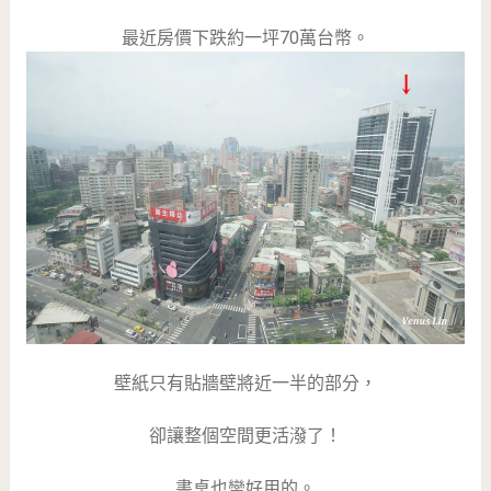
最近房價下跌約一坪70萬台幣。
壁紙只有貼牆壁將近一半的部分，
卻讓整個空間更活潑了！
書桌也蠻好用的。