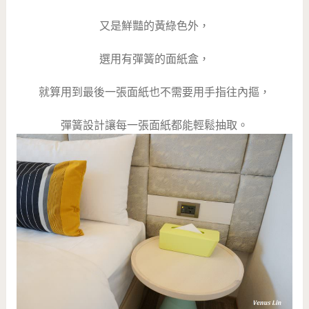
又是鮮豔的黃綠色外，
選用有彈簧的面紙盒，
就算用到最後一張面紙也不需要用手指往內摳，
彈簧設計讓每一張面紙都能輕鬆抽取。