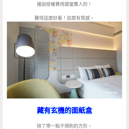
據說授權費用還蠻驚人的！
難怪這麼好看！這麼有質感。
藏有玄機的面紙盒
除了帶一點不規則的方形，