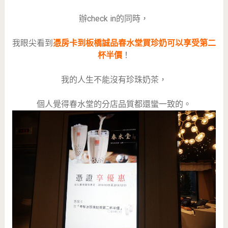
辦check in的同時，
我眼尖看到
憑房卡到板橋誠品春水堂買珍奶可以享受第二
杯半價
！
我的人生不能沒有珍珠奶茶，
個人覺得春水堂的分店品質都還蠻一致的。