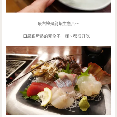
最右邊是龍蝦生魚片～
口感跟烤熟的完全不一樣、都很好吃！