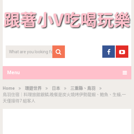
Menu
Home
環遊世界
日本
三重縣、鳥羽
鳥羽住宿｜料理旅館銀鱗,晚餐是炭火燒烤伊勢龍蝦、鮑魚、生蠔,一
天僅接待7 組客人