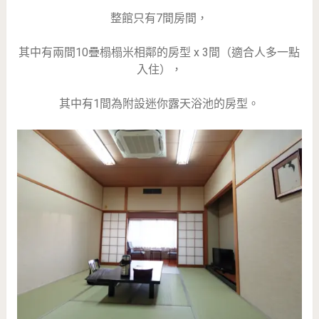
整館只有7間房間，
其中有兩間10疊榻榻米相鄰的房型 x 3間（適合人多一點
入住），
其中有1間為附設迷你露天浴池的房型。