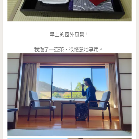
早上的窗外風景！
我泡了一壺茶、很愜意地享用。