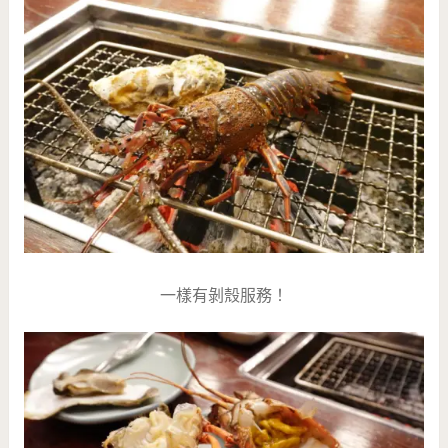
一樣有剝殼服務！