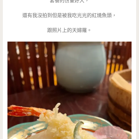
套餐的份量好大，
還有我沒拍到但是被我吃光光的紅燒魚頭，
跟照片上的天婦羅。