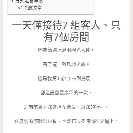
日式定食早餐
相關文章
一天僅接待7 組客人、只
有7個房間
因為徵選上鳥羽觀光大使，
有了這一趟鳥羽之旅。
這是我第3或4次來到鳥羽，
卻是最喜歡鳥羽的一次，
之前來鳥羽都會搭配奈良、京都的行程，
在鳥羽的停就很短暫、也會花很多時間在交通上。