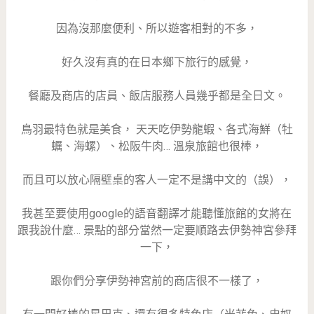
因為沒那麼便利、所以遊客相對的不多，
好久沒有真的在日本鄉下旅行的感覺，
餐廳及商店的店員、飯店服務人員幾乎都是全日文。
鳥羽最特色就是美食， 天天吃伊勢龍蝦、各式海鮮（牡
蠣、海螺）、松阪牛肉… 溫泉旅館也很棒，
而且可以放心隔壁桌的客人一定不是講中文的（誤），
我甚至要使用google的語音翻譯才能聽懂旅館的女將在
跟我說什麼… 景點的部分當然一定要順路去伊勢神宮參拜
一下，
跟你們分享伊勢神宮前的商店很不一樣了，