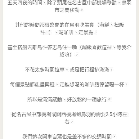
五天四夜的時間、除了頭尾在名古屋中部機場移動、鳥羽
市之間移動，
其他的時間都很悠閒的在鳥羽吃美食（海鮮、松阪
牛…）、喝咖啡、走景點，
甚至搭船去離島～答志島住一晚（超級喜歡這裡、等我介
紹唷），
不花太多時間拉車、或是把行程排滿滿，
每個景點都能盡興逛、走進想喝的咖啡館停留喝一杯，
所以是滿滿感動、好放鬆的一趟旅行。
從名古屋中部機場或關西機場到鳥羽約需要2.5小時左
右，
我們這次開車自駕也是差不多的交通時間，