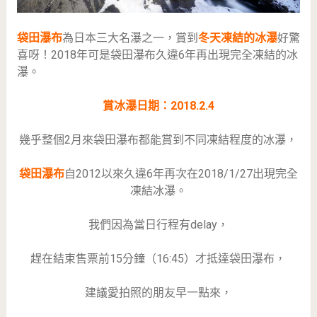
袋田瀑布
為日本三大名瀑之一，賞到
冬天凍結的冰瀑
好驚
喜呀！2018年可是袋田瀑布久違6年再出現完全凍結的冰
瀑。
賞冰瀑日期：2018.2.4
幾乎整個2月來袋田瀑布都能賞到不同凍結程度的冰瀑，
袋田瀑布
自2012以來久違6年再次在2018/1/27出現完全
凍結冰瀑。
我們因為當日行程有delay，
趕在結束售票前15分鐘（16:45）才抵達袋田瀑布，
建議愛拍照的朋友早一點來，