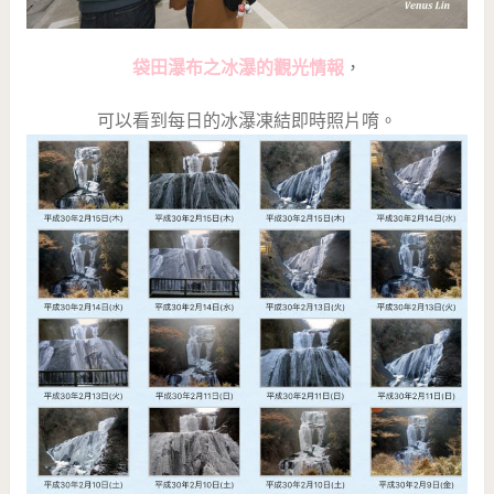
袋田瀑布之冰瀑的觀光情報
，
可以看到每日的冰瀑凍結即時照片唷。