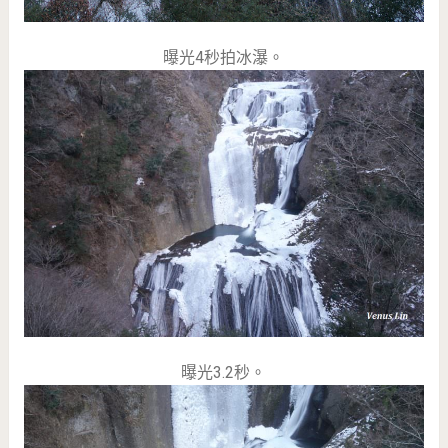
曝光4秒拍冰瀑。
曝光3.2秒。