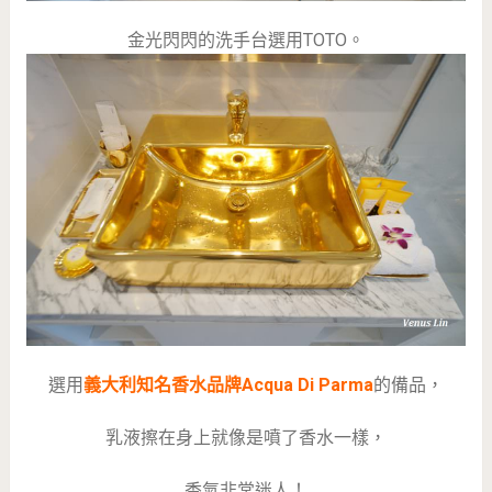
金光閃閃的洗手台選用TOTO。
選用
義大利知名香水品牌Acqua Di Parma
的備品，
乳液擦在身上就像是噴了香水一樣，
香氣非常迷人！