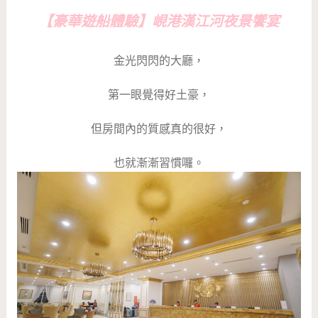
【豪華遊船體驗】峴港漢江河夜景饗宴
金光閃閃的大廳，
第一眼覺得好土豪，
但房間內的質感真的很好，
也就漸漸習慣囉。