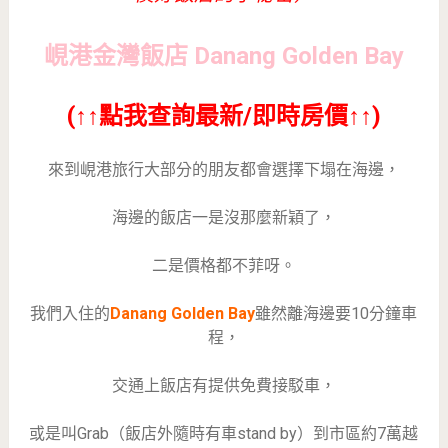
峴港金灣飯店 Danang Golden Bay
(↑↑點我查詢最新/即時房價↑↑)
來到峴港旅行大部分的朋友都會選擇下塌在海邊，
海邊的飯店一是沒那麼新穎了，
二是價格都不菲呀。
我們入住的
Danang Golden Bay
雖然離海邊要10分鐘車
程，
交通上飯店有提供免費接駁車，
或是叫Grab（飯店外隨時有車stand by）到市區約7萬越