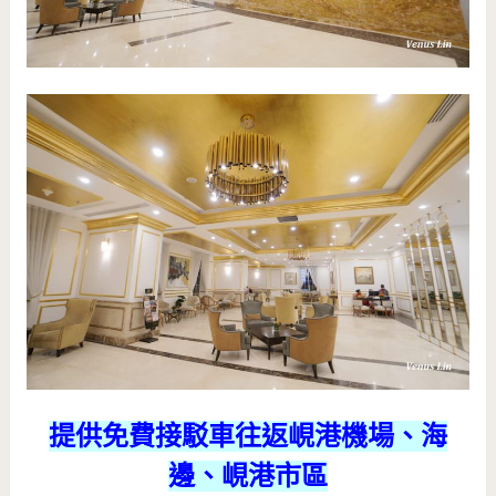
提供免費接駁車往返峴港機場、海
邊、峴港市區