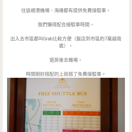
往返峴港機場、海邊都有提供免費接駁車，
我們懶得配合接駁車時間，
出入去市區都叫Grab比較方便（飯店到市區約7萬越南
盾），
退房後去機場，
時間剛好搭配的上就搭了免費接駁車。