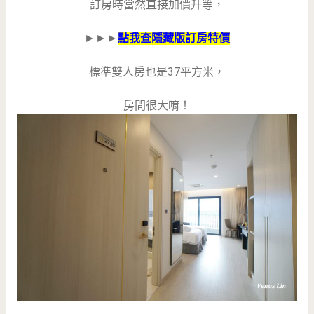
訂房時當然直接加價升等，
►►►
點我查隱藏版訂房特價
標準雙人房也是37平方米，
房間很大唷！