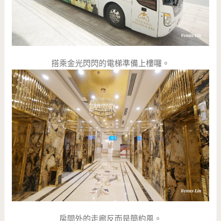
搭乘金光閃閃的電梯準備上樓囉。
房間外的走廊反而是簡約風。