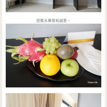
迎賓水果很有誠意。