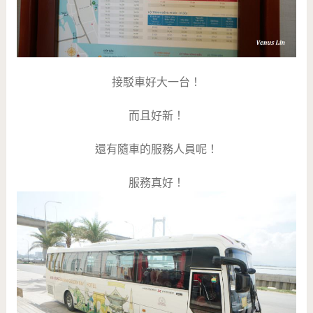
接駁車好大一台！
而且好新！
還有隨車的服務人員呢！
服務真好！