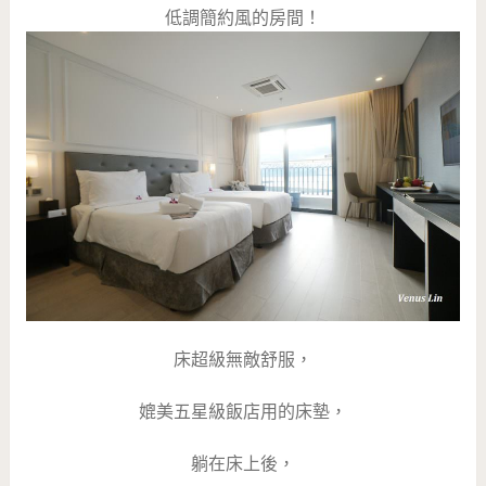
低調簡約風的房間！
床超級無敵舒服，
媲美五星級飯店用的床墊，
躺在床上後，