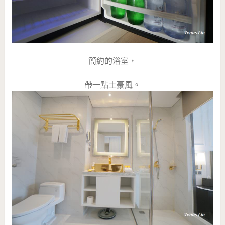
簡約的浴室，
帶一點土豪風。