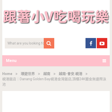
Menu
Home
環遊世界
越南
越南-會安.峴港
峴港飯店｜Danang Golden Bay峴港金灣飯店,頂樓24K鍍金無邊際泳
池