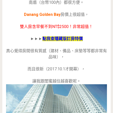
南盾（台幣100內）都很方便。
Danang Golden Bay
房價上很超值，
雙人房含早餐不到NT$2500！非常超值！
►►►
點我查隱藏版訂房特價
真心覺得房間很有質感（建材、備品、床墊等等都非常有
品味），
而且很新（2017.10.1才開幕），
讓我跟閨蜜越住越喜歡呢。