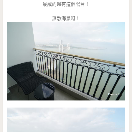
最威的還有這個陽台！
無敵海景呀！