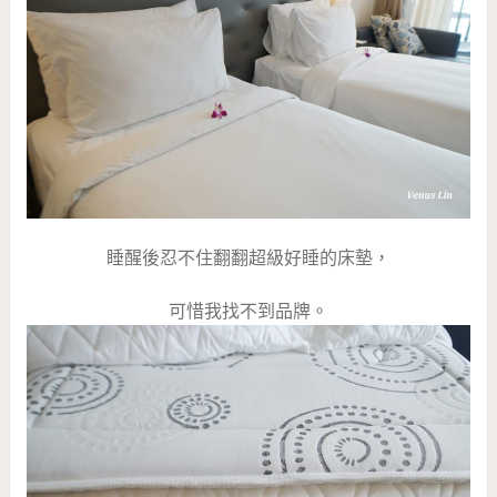
睡醒後忍不住翻翻超級好睡的床墊，
可惜我找不到品牌。