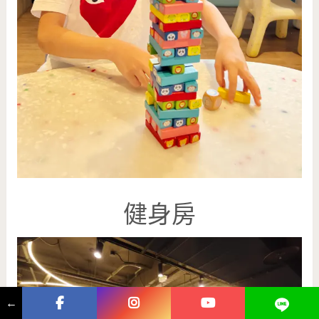
健身房
←