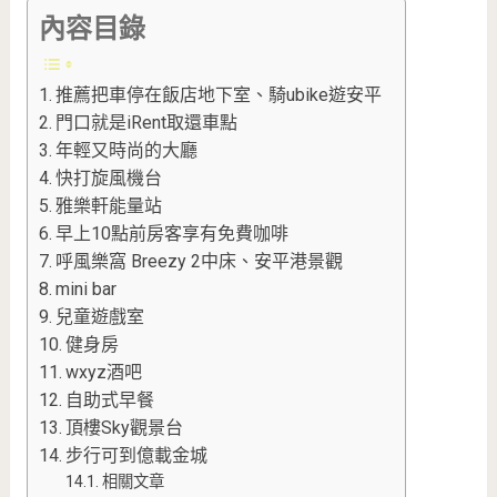
內容目錄
推薦把車停在飯店地下室、騎ubike遊安平
門口就是iRent取還車點
年輕又時尚的大廳
快打旋風機台
雅樂軒能量站
早上10點前房客享有免費咖啡
呼風樂窩 Breezy 2中床、安平港景觀
mini bar
兒童遊戲室
健身房
wxyz酒吧
自助式早餐
頂樓Sky觀景台
步行可到億載金城
相關文章