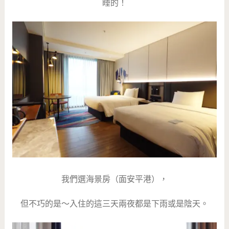
睡的！
我們選海景房（面安平港），
但不巧的是～入住的這三天兩夜都是下雨或是陰天。