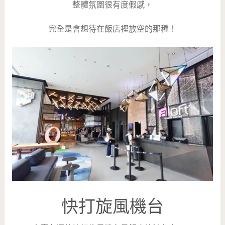
整體氛圍很有度假感，
完全是會想待在飯店裡放空的那種！
快打旋風機台