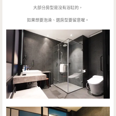
大部分房型是沒有浴缸的，
如果想要泡澡、選房型要留意喔。