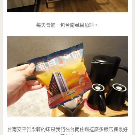
每天會補一包台南虱目魚餅。
台南安平雅樂軒的床是我們在台南住過這麼多飯店裡最好