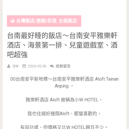
台灣飯店/旅館/民宿
,
台南飯店
台南最好睡的飯店～台南安平雅樂軒
酒店、海景第一排、兒童遊戲室、酒
吧超強
小V
2026-05-06
尚無留言
00台南安平新地標～台南安平雅樂軒酒店 Aloft Tainan
Anping ，
雅樂軒酒店 Aloft 被稱為小W HOTEL，
我也住過好幾間Aloft、都蠻喜歡的，
有設計感、但價格又比W HOTEL親且不少。