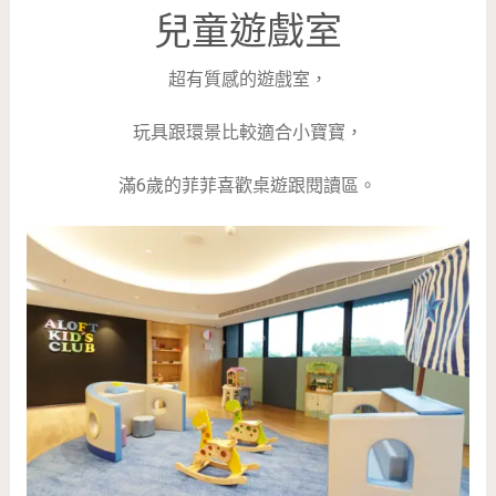
兒童遊戲室
超有質感的遊戲室，
玩具跟環景比較適合小寶寶，
滿6歲的菲菲喜歡桌遊跟閱讀區。