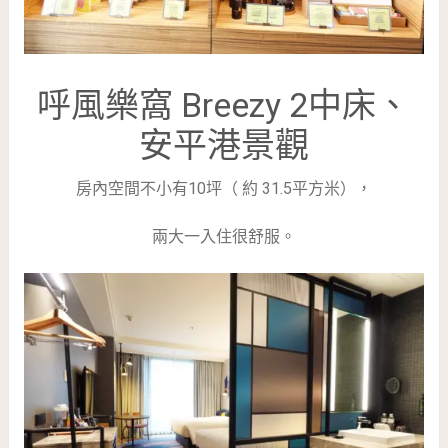
呼風樂窩 Breezy 2中床、
安平港景觀
房內空間不小有10坪（ 約 31.5平方米），
兩大一入住很舒服。