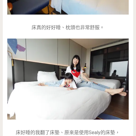
床真的好好睡、枕頭也非常舒服。
床好睡的我翻了床墊、原來是使用Sealy的床墊，