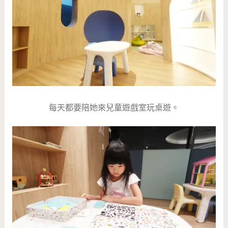
每天都要陪她來兒童遊戲室玩桌遊。